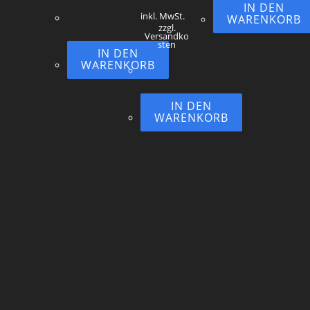
IN DEN
inkl. MwSt.
WARENKORB
zzgl.
Versandko
sten
IN DEN
WARENKORB
IN DEN
WARENKORB