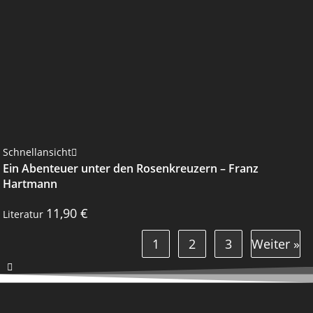
Schnellansicht
Ein Abenteuer unter den Rosenkreuzern – Franz
Hartmann
11,90
€
Literatur
1
2
3
Weiter »