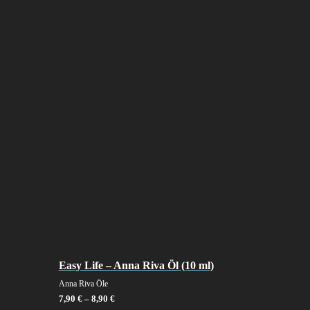
Easy Life – Anna Riva Öl (10 ml)
Anna Riva Öle
7,90
€
–
8,90
€