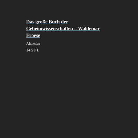
Das große Buch der
Geheimwissenschaften – Waldemar
Froese
Alchemie
14,90
€