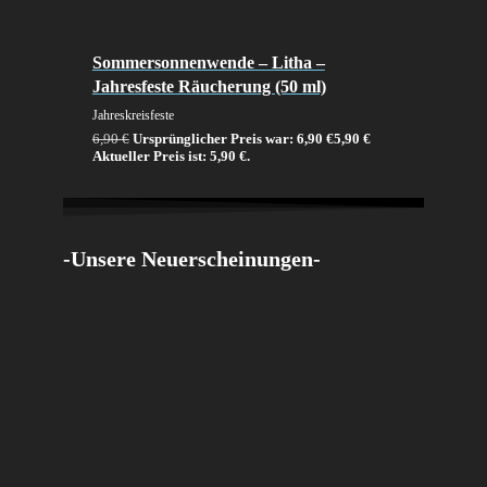
Sommersonnenwende – Litha –
Jahresfeste Räucherung (50 ml)
Jahreskreisfeste
6,90
€
Ursprünglicher Preis war: 6,90 €
5,90
€
Aktueller Preis ist: 5,90 €.
-Unsere Neuerscheinungen-