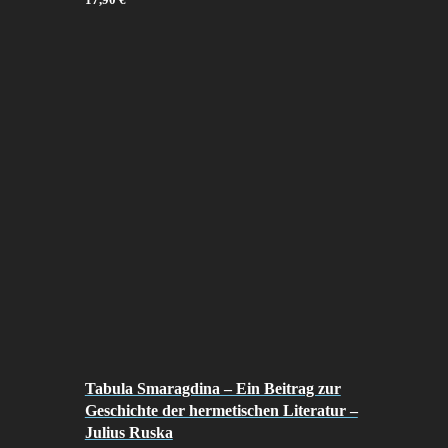
17,90
€
Tabula Smaragdina – Ein Beitrag zur
Geschichte der hermetischen Literatur –
Julius Ruska