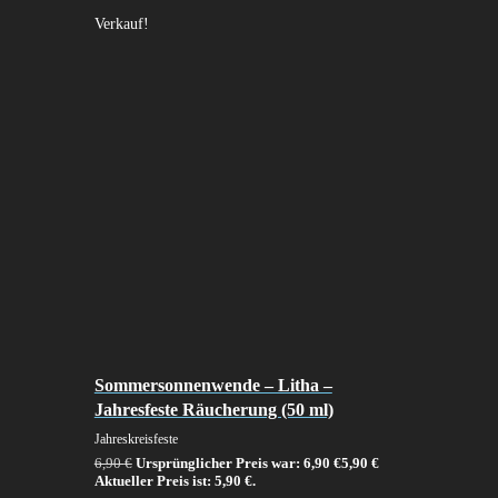
Verkauf!
Sommersonnenwende – Litha –
Jahresfeste Räucherung (50 ml)
Jahreskreisfeste
6,90
€
Ursprünglicher Preis war: 6,90 €
5,90
€
Aktueller Preis ist: 5,90 €.