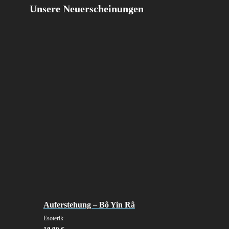
Unsere Neuerscheinungen
Auferstehung – Bô Yin Râ
Esoterik