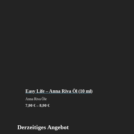
Easy Life – Anna Riva Öl (10 ml)
Anna Riva Öle
7,90
€
–
8,90
€
Derzeitiges Angebot