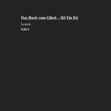
Das Buch vom Glück – Bô Yin Râ
Esoterik
9,90
€