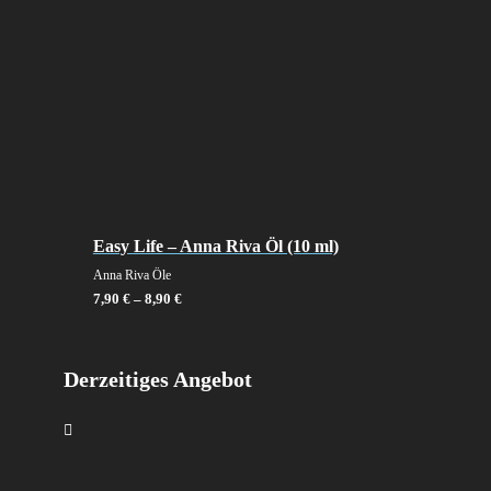
Easy Life – Anna Riva Öl (10 ml)
Anna Riva Öle
7,90
€
–
8,90
€
Derzeitiges Angebot