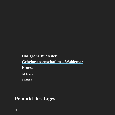
Das große Buch der
Geheimwissenschaften – Waldemar
Froese
Alchemie
14,90
€
Produkt des Tages