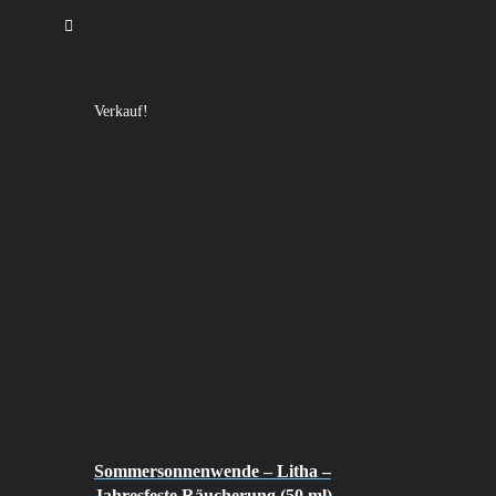
Verkauf!
Sommersonnenwende – Litha –
Jahresfeste Räucherung (50 ml)