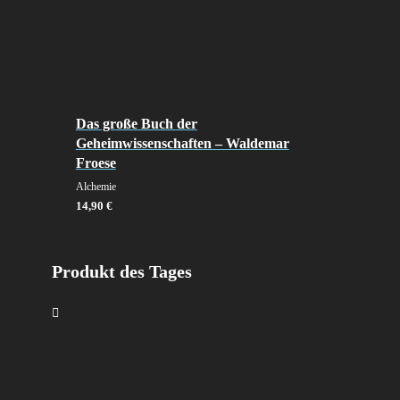
Das große Buch der
Geheimwissenschaften – Waldemar
Froese
Alchemie
14,90
€
Produkt des Tages