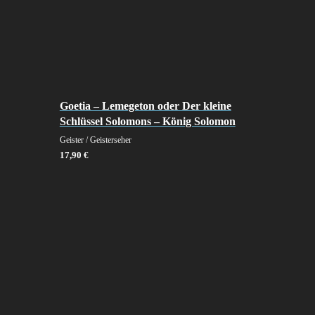
Goetia – Lemegeton oder Der kleine
Schlüssel Solomons – König Solomon
Geister / Geisterseher
17,90
€