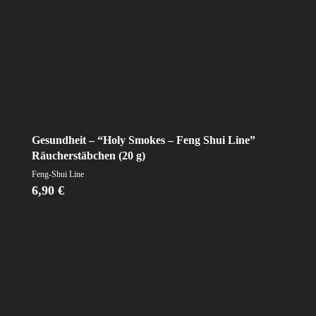
Gesundheit – “Holy Smokes – Feng Shui Line”
Räucherstäbchen (20 g)
Feng-Shui Line
6,90
€