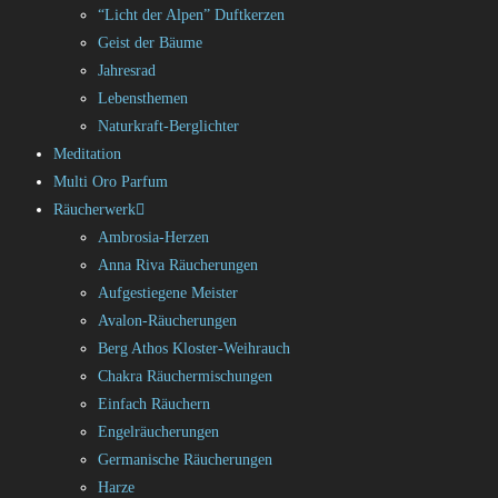
“Licht der Alpen” Duftkerzen
Geist der Bäume
Jahresrad
Lebensthemen
Naturkraft-Berglichter
Meditation
Multi Oro Parfum
Räucherwerk
Ambrosia-Herzen
Anna Riva Räucherungen
Aufgestiegene Meister
Avalon-Räucherungen
Berg Athos Kloster-Weihrauch
Chakra Räuchermischungen
Einfach Räuchern
Engelräucherungen
Germanische Räucherungen
Harze