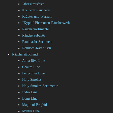
Jahreskreisfeste
Kraftvoll Räuchern
Kräuter und Wurzeln
“Kyphi” Pharaonen-Räucherwerk
Räuchersortimente
Räucherzubehör
Rauhnacht-Sortiment
Römisch-Katholisch
Räucherstäbchen
Anna Riva Line
Chakra Line
Feng-Shui Line
Holy Smokes
Holy Smokes Sortimente
Indio Line
Long Line
Magic of Brighid
Mystik Line