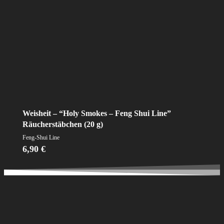
Weisheit – “Holy Smokes – Feng Shui Line”
Räucherstäbchen (20 g)
Feng-Shui Line
6,90
€