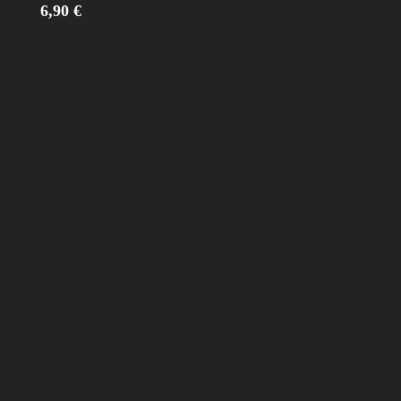
6,90
€