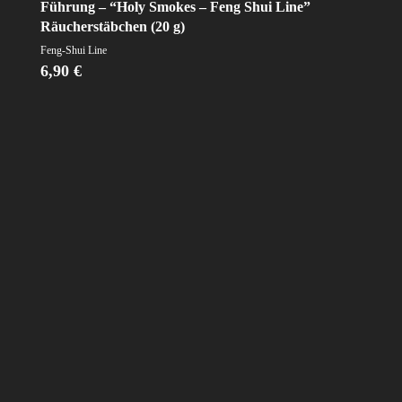
Führung – “Holy Smokes – Feng Shui Line”
Räucherstäbchen (20 g)
Feng-Shui Line
6,90
€