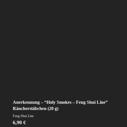
Anerkennung – “Holy Smokes – Feng Shui Line”
Räucherstäbchen (20 g)
Feng-Shui Line
6,90
€