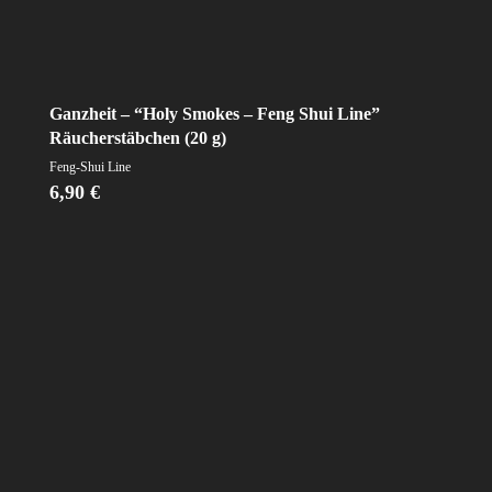
Ganzheit – “Holy Smokes – Feng Shui Line”
Räucherstäbchen (20 g)
Feng-Shui Line
6,90
€