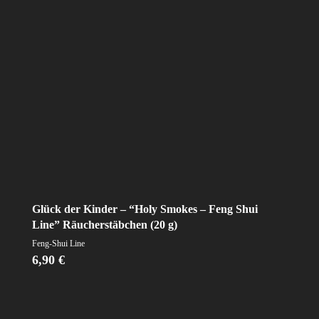
Glück der Kinder – “Holy Smokes – Feng Shui
Line” Räucherstäbchen (20 g)
Feng-Shui Line
6,90
€