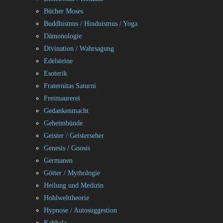
Bücher Moses
Buddhismus / Hinduismus / Yoga
Dämonologie
Divination / Wahrsagung
Edelsteine
Esoterik
Fraternitas Saturni
Freimaurerei
Gedankenmacht
Geheimbünde
Geister / Geisterseher
Genesis / Gnosis
Germanen
Götter / Mythologie
Heilung und Medizin
Hohlwelttheorie
Hypnose / Autosuggestion
Kabbala