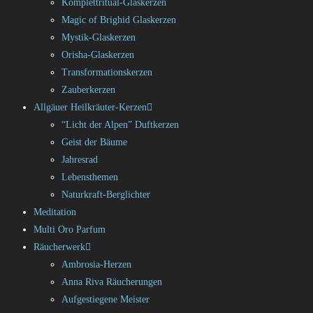
Komplettritual-Glaskerzen
Magic of Brighid Glaskerzen
Mystik-Glaskerzen
Orisha-Glaskerzen
Transformationskerzen
Zauberkerzen
Allgäuer Heilkräuter-Kerzen
“Licht der Alpen” Duftkerzen
Geist der Bäume
Jahresrad
Lebensthemen
Naturkraft-Berglichter
Meditation
Multi Oro Parfum
Räucherwerk
Ambrosia-Herzen
Anna Riva Räucherungen
Aufgestiegene Meister