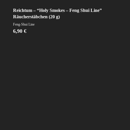
Reichtum – “Holy Smokes – Feng Shui Line”
Räucherstäbchen (20 g)
Feng-Shui Line
6,90
€