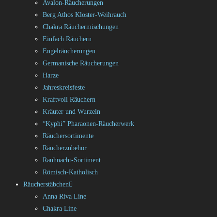
Avalon-Räucherungen
Berg Athos Kloster-Weihrauch
Chakra Räuchermischungen
Einfach Räuchern
Engelräucherungen
Germanische Räucherungen
Harze
Jahreskreisfeste
Kraftvoll Räuchern
Kräuter und Wurzeln
“Kyphi” Pharaonen-Räucherwerk
Räuchersortimente
Räucherzubehör
Rauhnacht-Sortiment
Römisch-Katholisch
Räucherstäbchen
Anna Riva Line
Chakra Line