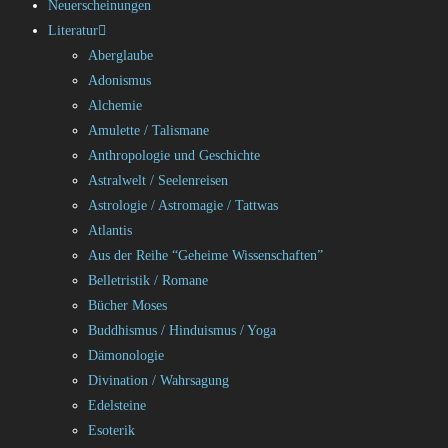
Neuerscheinungen
Literatur
Aberglaube
Adonismus
Alchemie
Amulette / Talismane
Anthropologie und Geschichte
Astralwelt / Seelenreisen
Astrologie / Astromagie / Tattwas
Atlantis
Aus der Reihe “Geheime Wissenschaften”
Belletristik / Romane
Bücher Moses
Buddhismus / Hinduismus / Yoga
Dämonologie
Divination / Wahrsagung
Edelsteine
Esoterik