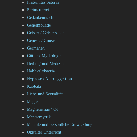
Fraternitas Saturni
Freimaurerei
Gedankenmacht
Geheimbünde
Geister / Geisterseher
Genesis / Gnosis
Germanen
Götter / Mythologie
Heilung und Medizin
Hohlwelttheorie
Hypnose / Autosuggestion
Kabbala
Liebe und Sexualität
Magie
Magnetismus / Od
Mantramystik
Mentale und persönliche Entwicklung
Okkulter Unterricht