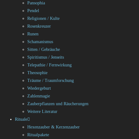
Pansophia
Pendel
Religionen / Kulte
Rosenkreuzer
Runen
Schamanismus
Sitten / Gebräuche
Spiritismus / Jenseits
Telepathie / Fernwirkung
Theosophie
Träume / Traumforschung
Wiedergeburt
Zahlenmagie
Zauberpflanzen und Räucherungen
Weitere Literatur
Rituale
Hexenzauber & Kerzenzauber
Ritualpakete