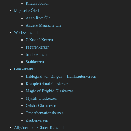
Ritualzubehör
Magische Öle
Anna Riva Öle
Andere Magische Öle
Wachskerzen
7-Knopf-Kerzen
Figurenkerzen
Jumbokerzen
Stabkerzen
Glaskerzen
Hildegard von Bingen – Heilkräuterkerzen
Komplettritual-Glaskerzen
Magic of Brighid Glaskerzen
Mystik-Glaskerzen
Orisha-Glaskerzen
Transformationskerzen
Zauberkerzen
Allgäuer Heilkräuter-Kerzen