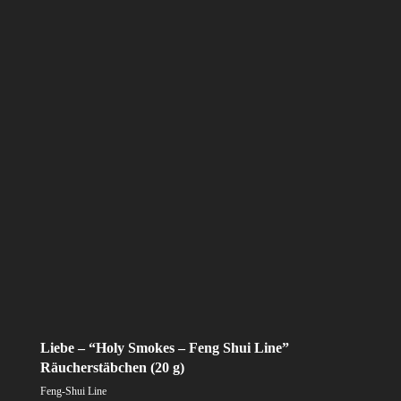
Liebe – “Holy Smokes – Feng Shui Line”
Räucherstäbchen (20 g)
Feng-Shui Line