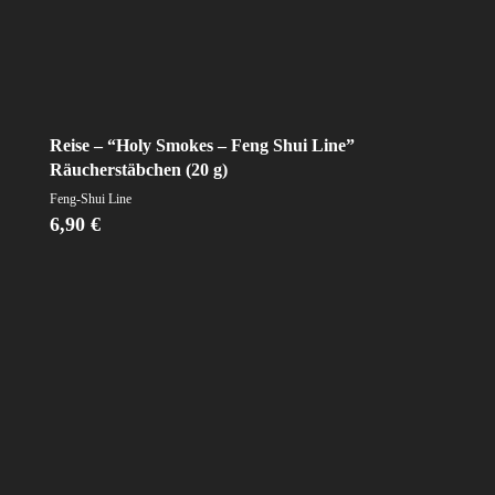
Reise – “Holy Smokes – Feng Shui Line”
Räucherstäbchen (20 g)
Feng-Shui Line
6,90
€