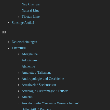
Nag Champa
Natural Line
Tibetan Line
Sonstige Artikel
Neuerscheinungen
Literatur
Aberglaube
Adonismus
Alchemie
Amulette / Talismane
Anthropologie und Geschichte
Astralwelt / Seelenreisen
Astrologie / Astromagie / Tattwas
Atlantis
Aus der Reihe “Geheime Wissenschaften”
Belletristik / Romane