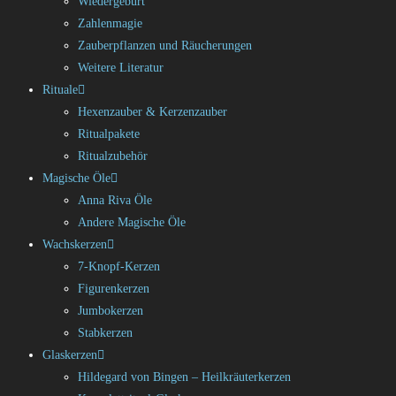
Wiedergeburt
Zahlenmagie
Zauberpflanzen und Räucherungen
Weitere Literatur
Rituale
Hexenzauber & Kerzenzauber
Ritualpakete
Ritualzubehör
Magische Öle
Anna Riva Öle
Andere Magische Öle
Wachskerzen
7-Knopf-Kerzen
Figurenkerzen
Jumbokerzen
Stabkerzen
Glaskerzen
Hildegard von Bingen – Heilkräuterkerzen