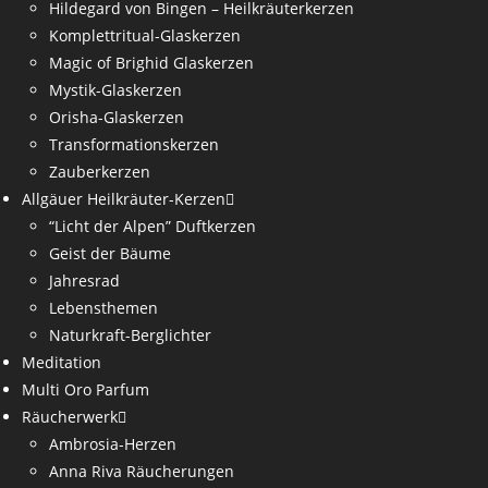
Hildegard von Bingen – Heilkräuterkerzen
Komplettritual-Glaskerzen
Magic of Brighid Glaskerzen
Mystik-Glaskerzen
Orisha-Glaskerzen
Transformationskerzen
Zauberkerzen
Allgäuer Heilkräuter-Kerzen
“Licht der Alpen” Duftkerzen
Geist der Bäume
Jahresrad
Lebensthemen
Naturkraft-Berglichter
Meditation
Multi Oro Parfum
Räucherwerk
Ambrosia-Herzen
Anna Riva Räucherungen