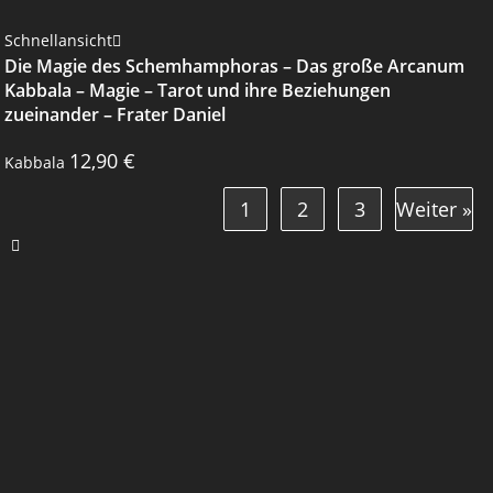
Schnellansicht
Die Magie des Schemhamphoras – Das große Arcanum
Kabbala – Magie – Tarot und ihre Beziehungen
zueinander – Frater Daniel
12,90
€
Kabbala
1
2
3
Weiter »