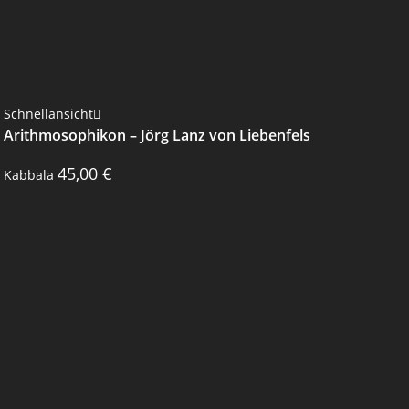
Schnellansicht
Arithmosophikon – Jörg Lanz von Liebenfels
45,00
€
Kabbala