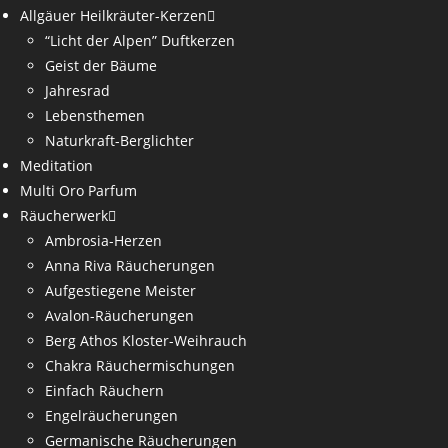
Allgäuer Heilkräuter-Kerzen
“Licht der Alpen” Duftkerzen
Geist der Bäume
Jahresrad
Lebensthemen
Naturkraft-Berglichter
Meditation
Multi Oro Parfum
Räucherwerk
Ambrosia-Herzen
Anna Riva Räucherungen
Aufgestiegene Meister
Avalon-Räucherungen
Berg Athos Kloster-Weihrauch
Chakra Räuchermischungen
Einfach Räuchern
Engelräucherungen
Germanische Räucherungen