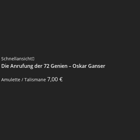
Schnellansicht
Die Anrufung der 72 Genien – Oskar Ganser
7,00
€
Amulette / Talismane