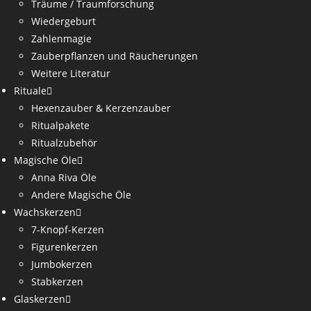
Träume / Traumforschung
Wiedergeburt
Zahlenmagie
Zauberpflanzen und Räucherungen
Weitere Literatur
Rituale
Hexenzauber & Kerzenzauber
Ritualpakete
Ritualzubehör
Magische Öle
Anna Riva Öle
Andere Magische Öle
Wachskerzen
7-Knopf-Kerzen
Figurenkerzen
Jumbokerzen
Stabkerzen
Glaskerzen