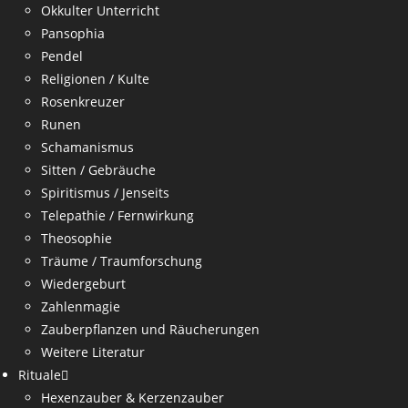
Okkulter Unterricht
Pansophia
Pendel
Religionen / Kulte
Rosenkreuzer
Runen
Schamanismus
Sitten / Gebräuche
Spiritismus / Jenseits
Telepathie / Fernwirkung
Theosophie
Träume / Traumforschung
Wiedergeburt
Zahlenmagie
Zauberpflanzen und Räucherungen
Weitere Literatur
Rituale
Hexenzauber & Kerzenzauber