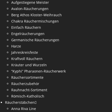
Aufgestiegene Meister
Avalon-Räucherungen
Berg Athos Kloster-Weihrauch
Chakra Räuchermischungen
Einfach Räuchern
Engelräucherungen
Germanische Räucherungen
Harze
Jahreskreisfeste
Kraftvoll Räuchern
Kräuter und Wurzeln
“Kyphi” Pharaonen-Räucherwerk
Räuchersortimente
Räucherzubehör
Rauhnacht-Sortiment
Römisch-Katholisch
Räucherstäbchen
Anna Riva Line