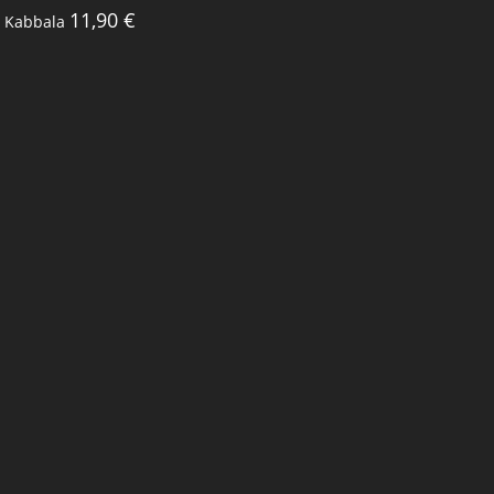
11,90
€
Kabbala