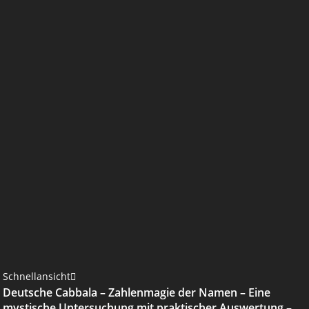
Schnellansicht
Deutsche Cabbala – Zahlenmagie der Namen – Eine
mystische Untersuchung mit praktischer Auswertung –