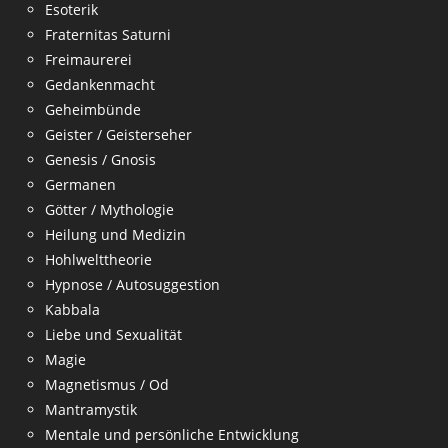
Esoterik
Fraternitas Saturni
Freimaurerei
Gedankenmacht
Geheimbünde
Geister / Geisterseher
Genesis / Gnosis
Germanen
Götter / Mythologie
Heilung und Medizin
Hohlwelttheorie
Hypnose / Autosuggestion
Kabbala
Liebe und Sexualität
Magie
Magnetismus / Od
Mantramystik
Mentale und persönliche Entwicklung