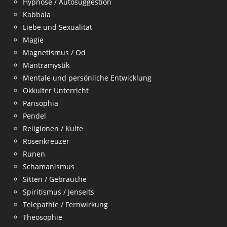
Hypnose / Autosuggestion
Kabbala
Liebe und Sexualität
Magie
Magnetismus / Od
Mantramystik
Mentale und persönliche Entwicklung
Okkulter Unterricht
Pansophia
Pendel
Religionen / Kulte
Rosenkreuzer
Runen
Schamanismus
Sitten / Gebräuche
Spiritismus / Jenseits
Telepathie / Fernwirkung
Theosophie