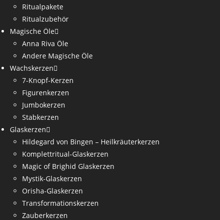
Ritualpakete
Ritualzubehör
Magische Öle
Anna Riva Öle
Andere Magische Öle
Wachskerzen
7-Knopf-Kerzen
Figurenkerzen
Jumbokerzen
Stabkerzen
Glaskerzen
Hildegard von Bingen – Heilkräuterkerzen
Komplettritual-Glaskerzen
Magic of Brighid Glaskerzen
Mystik-Glaskerzen
Orisha-Glaskerzen
Transformationskerzen
Zauberkerzen