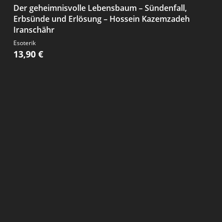
Der geheimnisvolle Lebensbaum – Sündenfall,
Erbsünde und Erlösung – Hossein Kazemzadeh
Iranschähr
Esoterik
13,90
€