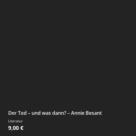
Der Tod – und was dann? – Annie Besant
Literatur
9,00
€