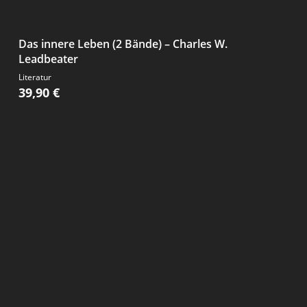
Das innere Leben (2 Bände) – Charles W.
Leadbeater
Literatur
39,90
€