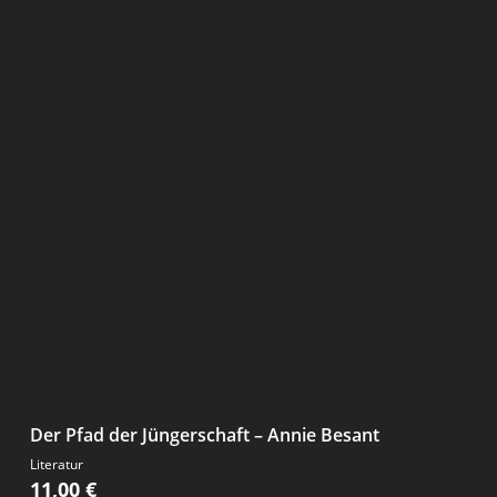
Der Pfad der Jüngerschaft – Annie Besant
Literatur
11,00
€