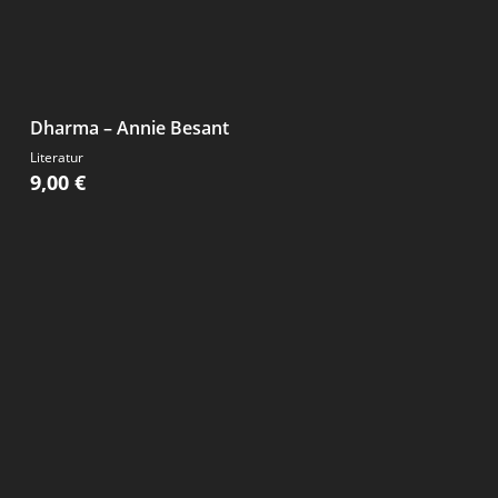
Dharma – Annie Besant
Literatur
9,00
€