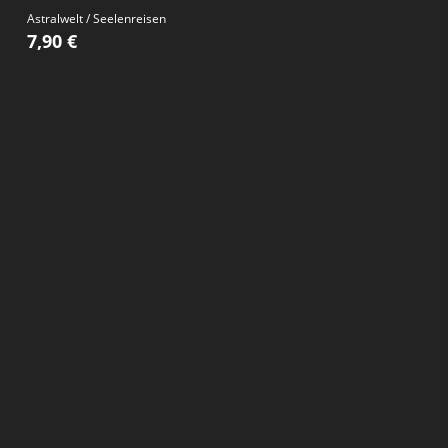
Astralwelt / Seelenreisen
7,90
€