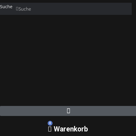
Suche
Suche
0
Warenkorb