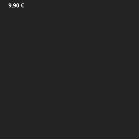
9,90
€