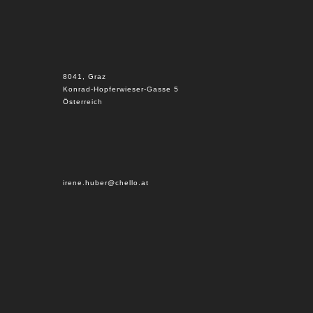
8041, Graz
Konrad-Hopferwieser-Gasse 5
Österreich
irene.huber@chello.at