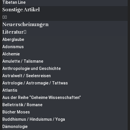
Tibetan Line
Sonstige Artikel
Neuerscheinungen
Literatur
Aberglaube
Adonismus
Alchemie
Amulette / Talismane
Anthropologie und Geschichte
Astralwelt / Seelenreisen
Astrologie / Astromagie / Tattwas
Atlantis
Aus der Reihe “Geheime Wissenschaften”
Belletristik / Romane
Bücher Moses
Buddhismus / Hinduismus / Yoga
Dämonologie