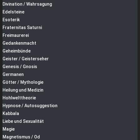
Divination / Wahrsagung
Edelsteine
Esoterik
Fraternitas Saturni
Freimaurerei
Gedankenmacht
Geheimbünde
Geister / Geisterseher
Genesis / Gnosis
Germanen
Götter / Mythologie
Heilung und Medizin
Hohlwelttheorie
Hypnose / Autosuggestion
Kabbala
Liebe und Sexualität
Magie
Magnetismus / Od