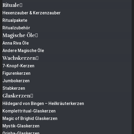
Rituale
Hexenzauber & Kerzenzauber
Ritualpakete
Ritualzubehör
Magische Öle
Anna Riva Öle
Andere Magische Öle
Wachskerzen
7-Knopf-Kerzen
Figurenkerzen
Jumbokerzen
Stabkerzen
Glaskerzen
Hildegard von Bingen – Heilkräuterkerzen
Komplettritual-Glaskerzen
Magic of Brighid Glaskerzen
Mystik-Glaskerzen
Orisha-Glaskerzen