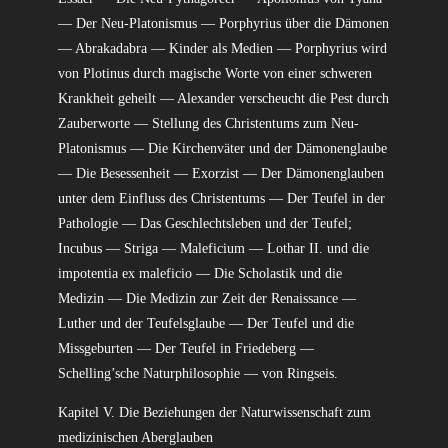
— Der Neu-Platonismus — Porphyrius über die Dämonen
— Abrakadabra — Kinder als Medien — Porphyrius wird
von Plotinus durch magische Worte von einer schweren
Krankheit geheilt — Alexander verscheucht die Pest durch
Zauberworte — Stellung des Christentums zum Neu-
Platonismus — Die Kirchenväter und der Dämonenglaube
— Die Besessenheit — Exorzist — Der Dämonenglauben
unter dem Einfluss des Christentums — Der Teufel in der
Pathologie — Das Geschlechtsleben und der Teufel;
Incubus — Striga — Maleficium — Lothar II. und die
impotentia ex maleficio — Die Scholastik und die
Medizin — Die Medizin zur Zeit der Renaissance —
Luther und der Teufelsglaube — Der Teufel und die
Missgeburten — Der Teufel in Friedeberg —
Schelling’sche Naturphilosophie — von Ringseis.
Kapitel V. Die Beziehungen der Naturwissenschaft zum
medizinischen Aberglauben