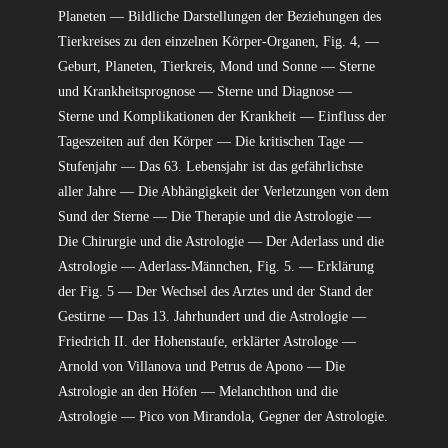
Planeten — Bildliche Darstellungen der Beziehungen des
Tierkreises zu den einzelnen Körper-Organen, Fig. 4, —
Geburt, Planeten, Tierkreis, Mond und Sonne — Sterne
und Krankheitsprognose — Sterne und Diagnose —
Sterne und Komplikationen der Krankheit — Einfluss der
Tageszeiten auf den Körper — Die kritischen Tage —
Stufenjahr — Das 63. Lebensjahr ist das gefährlichste
aller Jahre — Die Abhängigkeit der Verletzungen von dem
Sund der Sterne — Die Therapie und die Astrologie —
Die Chirurgie und die Astrologie — Der Aderlass und die
Astrologie — Aderlass-Männchen, Fig. 5. — Erklärung
der Fig. 5 — Der Wechsel des Arztes und der Stand der
Gestirne — Das 13. Jahrhundert und die Astrologie —
Friedrich II. der Hohenstaufe, erklärter Astrologe —
Arnold von Villanova und Petrus de Apono — Die
Astrologie an den Höfen — Melanchthon und die
Astrologie — Pico von Mirandola, Gegner der Astrologie.