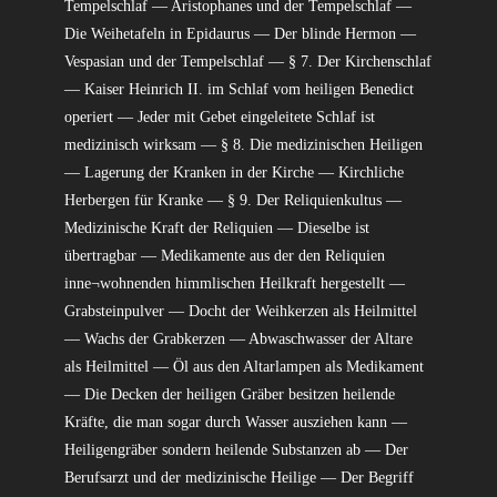
Tempelschlaf — Aristophanes und der Tempelschlaf —
Die Weihetafeln in Epidaurus — Der blinde Hermon —
Vespasian und der Tempelschlaf — § 7. Der Kirchenschlaf
— Kaiser Heinrich II. im Schlaf vom heiligen Benedict
operiert — Jeder mit Gebet eingeleitete Schlaf ist
medizinisch wirksam — § 8. Die medizinischen Heiligen
— Lagerung der Kranken in der Kirche — Kirchliche
Herbergen für Kranke — § 9. Der Reliquienkultus —
Medizinische Kraft der Reliquien — Dieselbe ist
übertragbar — Medikamente aus der den Reliquien
inne¬wohnenden himmlischen Heilkraft hergestellt —
Grabsteinpulver — Docht der Weihkerzen als Heilmittel
— Wachs der Grabkerzen — Abwaschwasser der Altare
als Heilmittel — Öl aus den Altarlampen als Medikament
— Die Decken der heiligen Gräber besitzen heilende
Kräfte, die man sogar durch Wasser ausziehen kann —
Heiligengräber sondern heilende Substanzen ab — Der
Berufsarzt und der medizinische Heilige — Der Begriff