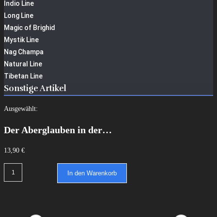
Indio Line
Long Line
Magic of Brighid
Mystik Line
Nag Champa
Natural Line
Tibetan Line
Sonstige Artikel
Ausgewählt:
Der Aberglauben in der…
13,90
€
In den Warenkorb