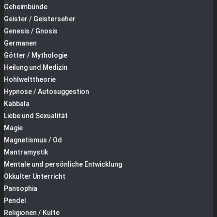
Geheimbünde
Geister / Geisterseher
Genesis / Gnosis
Germanen
Götter / Mythologie
Heilung und Medizin
Hohlwelttheorie
Hypnose / Autosuggestion
Kabbala
Liebe und Sexualität
Magie
Magnetismus / Od
Mantramystik
Mentale und persönliche Entwicklung
Okkulter Unterricht
Pansophia
Pendel
Religionen / Kulte