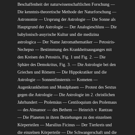
Beschaffenheit der naturwissenschaftlichen Forschung —
Die kenntnis-theoretische Methode der Naturforschung —
Astronomie — Ursprung der Astrologie — Die Sonne als
Hauptgrund der Astrologie — Der Analogieschluss — Die
babylonisch-assyrische Kultur und die medizina
astrologica — Der Name Jatromathematiker — Petosiris-
Nechepso — Bestimmung des Krankheitsausganges mit
den Kreisen des Petosiris, Fig. 1 und Fig. 2. — Die
Sphäre des Demokritus, Fig. 3. — Die Astrologie bei den
Griechen und Römern — Die Hippokratiker und die
Astrologie — Sonnenfinsternis — Kometen —
Augenkrankheiten und Mondphasen — Protest des Sextus
gegen die Astrologie — Die Astrologie im 2. christlichen
Jahrhundert — Ptolemäus — Centiloquium des Ptolemaus
— des Almansor — des Bethem — Heinrich v. Rantzau
— Die Planeten in ihren Beziehungen zu den einzelnen
Körperteilen — Marsilius Ficinus — Der Tierkreis und
die einzelnen Körperteile — Die Schwangerschaft und die