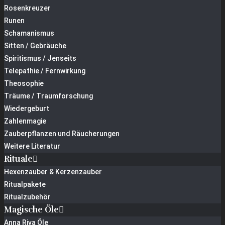
Rosenkreuzer
Runen
Schamanismus
Sitten / Gebräuche
Spiritismus / Jenseits
Telepathie / Fernwirkung
Theosophie
Träume / Traumforschung
Wiedergeburt
Zahlenmagie
Zauberpflanzen und Räucherungen
Weitere Literatur
Rituale
Hexenzauber & Kerzenzauber
Ritualpakete
Ritualzubehör
Magische Öle
Anna Riva Öle