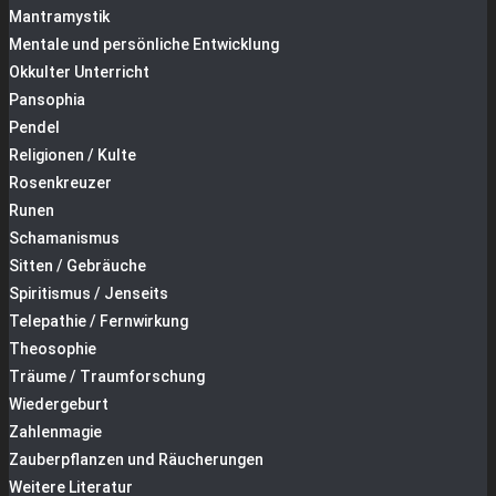
Mantramystik
Mentale und persönliche Entwicklung
Okkulter Unterricht
Pansophia
Pendel
Religionen / Kulte
Rosenkreuzer
Runen
Schamanismus
Sitten / Gebräuche
Spiritismus / Jenseits
Telepathie / Fernwirkung
Theosophie
Träume / Traumforschung
Wiedergeburt
Zahlenmagie
Zauberpflanzen und Räucherungen
Weitere Literatur