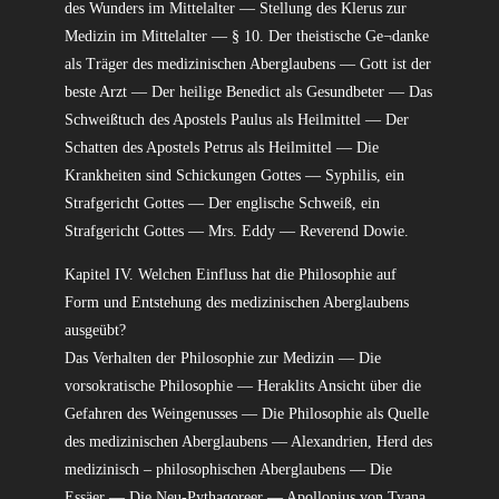
des Wunders im Mittelalter — Stellung des Klerus zur
Medizin im Mittelalter — § 10. Der theistische Ge¬danke
als Träger des medizinischen Aberglaubens — Gott ist der
beste Arzt — Der heilige Benedict als Gesundbeter — Das
Schweißtuch des Apostels Paulus als Heilmittel — Der
Schatten des Apostels Petrus als Heilmittel — Die
Krankheiten sind Schickungen Gottes — Syphilis, ein
Strafgericht Gottes — Der englische Schweiß, ein
Strafgericht Gottes — Mrs. Eddy — Reverend Dowie.
Kapitel IV. Welchen Einfluss hat die Philosophie auf
Form und Entstehung des medizinischen Aberglaubens
ausgeübt?
Das Verhalten der Philosophie zur Medizin — Die
vorsokratische Philosophie — Heraklits Ansicht über die
Gefahren des Weingenusses — Die Philosophie als Quelle
des medizinischen Aberglaubens — Alexandrien, Herd des
medizinisch – philosophischen Aberglaubens — Die
Essäer — Die Neu-Pythagoreer — Apollonius von Tyana