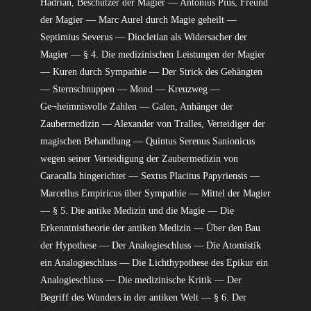
Hadrian, Beschützer der Magier — Antonius Pius, Freund
der Magier — Marc Aurel durch Magie geheilt —
Septimius Severus — Diocletian als Widersacher der
Magier — § 4. Die medizinischen Leistungen der Magier
— Kuren durch Sympathie — Der Strick des Gehängten
— Sternschnuppen — Mond — Kreuzweg —
Ge¬heimnisvolle Zahlen — Galen, Anhänger der
Zaubermedizin — Alexander von Tralles, Verteidiger der
magischen Behandlung — Quintus Serenus Sanionicus
wegen seiner Verteidigung der Zaubermedizin von
Caracalla hingerichtet — Sextus Placitus Papyriensis —
Marcellus Empiricus über Sympathie — Mittel der Magier
— § 5. Die antike Medizin und die Magie — Die
Erkenntnistheorie der antiken Medizin — Über den Bau
der Hypothese — Der Analogieschluss — Die Atomistik
ein Analogieschluss — Die Lichthypothese des Epikur ein
Analogieschluss — Die medizinische Kritik — Der
Begriff des Wunders in der antiken Welt — § 6. Der