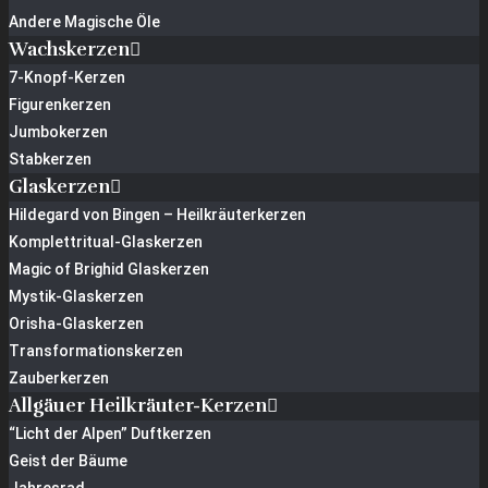
Andere Magische Öle
Wachskerzen
7-Knopf-Kerzen
Figurenkerzen
Jumbokerzen
Stabkerzen
Glaskerzen
Hildegard von Bingen – Heilkräuterkerzen
Komplettritual-Glaskerzen
Magic of Brighid Glaskerzen
Mystik-Glaskerzen
Orisha-Glaskerzen
Transformationskerzen
Zauberkerzen
Allgäuer Heilkräuter-Kerzen
“Licht der Alpen” Duftkerzen
Geist der Bäume