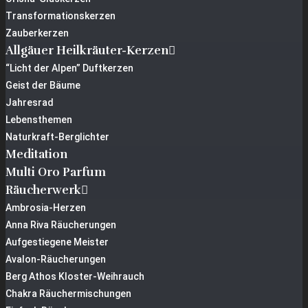
Transformationskerzen
Zauberkerzen
Allgäuer Heilkräuter-Kerzen
“Licht der Alpen” Duftkerzen
Geist der Bäume
Jahresrad
Lebensthemen
Naturkraft-Berglichter
Meditation
Multi Oro Parfum
Räucherwerk
Ambrosia-Herzen
Anna Riva Räucherungen
Aufgestiegene Meister
Avalon-Räucherungen
Berg Athos Kloster-Weihrauch
Chakra Räuchermischungen