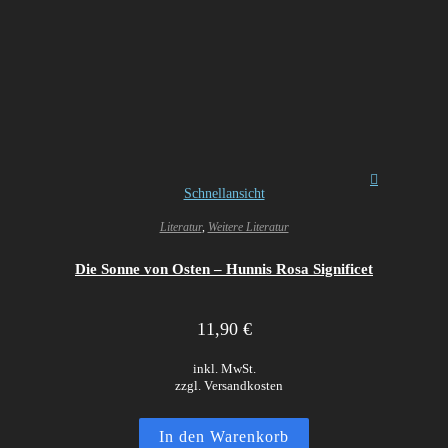
Schnellansicht
Literatur
,
Weitere Literatur
Die Sonne von Osten – Hunnis Rosa Significet
11,90
€
inkl. MwSt.
zzgl. Versandkosten
In den Warenkorb