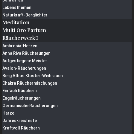
Jahresrad
Lebensthemen
Naturkraft-Berglichter
Meditation
Multi Oro Parfum
Räucherwerk
Ambrosia-Herzen
Anna Riva Räucherungen
Aufgestiegene Meister
Avalon-Räucherungen
Berg Athos Kloster-Weihrauch
Chakra Räuchermischungen
Einfach Räuchern
Engelräucherungen
Germanische Räucherungen
Harze
Jahreskreisfeste
Kraftvoll Räuchern