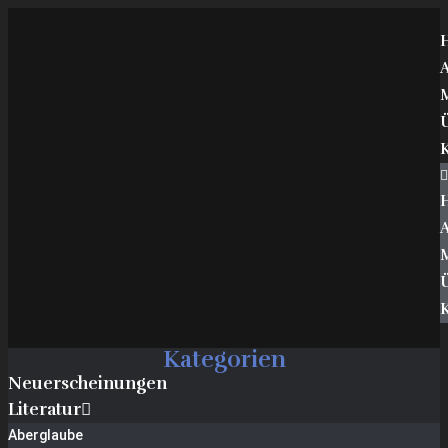
K
K
Kategorien
Neuerscheinungen
Literatur
Aberglaube