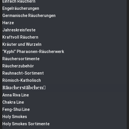
Einfach Räuchern
Engelräucherungen
Germanische Räucherungen
Harze
Jahreskreisfeste
Kraftvoll Räuchern
Kräuter und Wurzeln
“Kyphi” Pharaonen-Räucherwerk
Räuchersortimente
Räucherzubehör
Rauhnacht-Sortiment
Römisch-Katholisch
Räucherstäbchen
Anna Riva Line
Chakra Line
Feng-Shui Line
Holy Smokes
Holy Smokes Sortimente