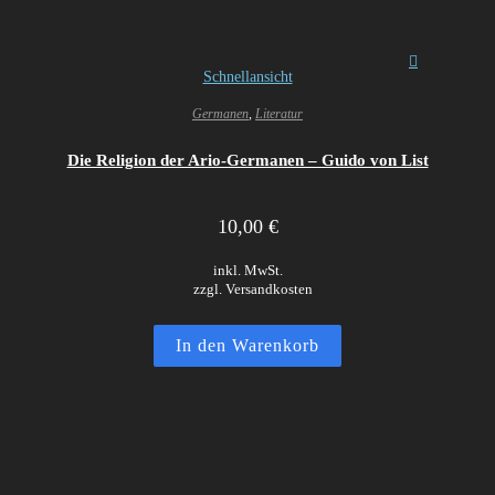
Schnellansicht
Germanen
,
Literatur
Die Religion der Ario-Germanen – Guido von List
10,00
€
inkl. MwSt.
zzgl. Versandkosten
In den Warenkorb