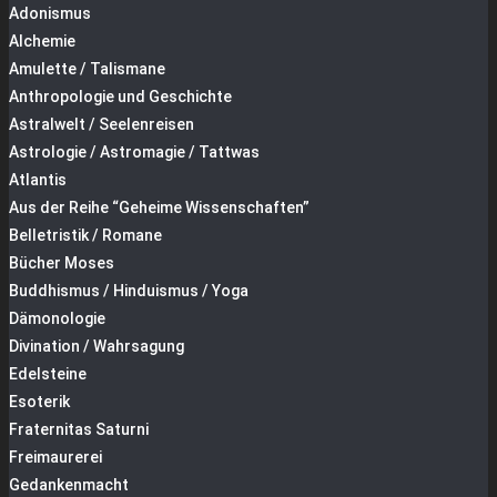
Adonismus
Alchemie
Amulette / Talismane
Anthropologie und Geschichte
Astralwelt / Seelenreisen
Astrologie / Astromagie / Tattwas
Atlantis
Aus der Reihe “Geheime Wissenschaften”
Belletristik / Romane
Bücher Moses
Buddhismus / Hinduismus / Yoga
Dämonologie
Divination / Wahrsagung
Edelsteine
Esoterik
Fraternitas Saturni
Freimaurerei
Gedankenmacht