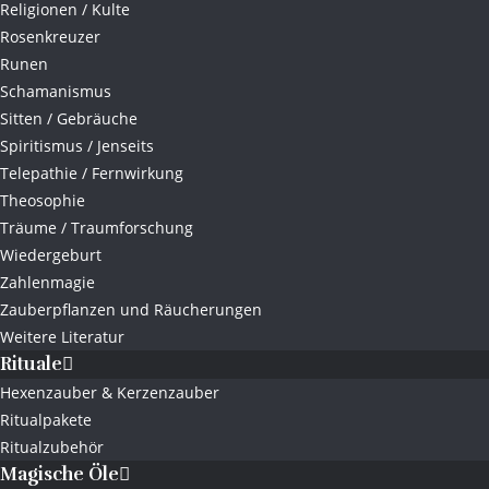
Religionen / Kulte
Rosenkreuzer
Runen
Schamanismus
Sitten / Gebräuche
Spiritismus / Jenseits
Telepathie / Fernwirkung
Theosophie
Träume / Traumforschung
Wiedergeburt
Zahlenmagie
Zauberpflanzen und Räucherungen
Weitere Literatur
Rituale
Hexenzauber & Kerzenzauber
Ritualpakete
Ritualzubehör
Magische Öle