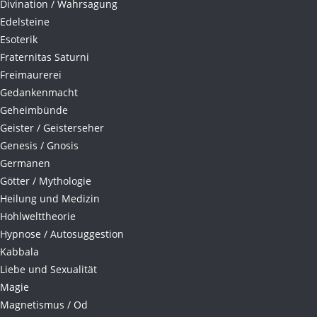
Divination / Wahrsagung
Edelsteine
Esoterik
Fraternitas Saturni
Freimaurerei
Gedankenmacht
Geheimbünde
Geister / Geisterseher
Genesis / Gnosis
Germanen
Götter / Mythologie
Heilung und Medizin
Hohlwelttheorie
Hypnose / Autosuggestion
Kabbala
Liebe und Sexualität
Magie
Magnetismus / Od