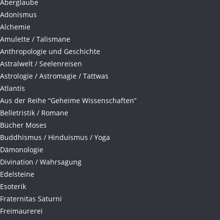
Aberglaube
Adonismus
Alchemie
Amulette / Talismane
Anthropologie und Geschichte
Astralwelt / Seelenreisen
Astrologie / Astromagie / Tattwas
Atlantis
Aus der Reihe “Geheime Wissenschaften”
Belletristik / Romane
Bücher Moses
Buddhismus / Hinduismus / Yoga
Dämonologie
Divination / Wahrsagung
Edelsteine
Esoterik
Fraternitas Saturni
Freimaurerei