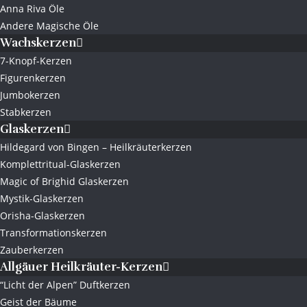
Anna Riva Öle
Andere Magische Öle
Wachskerzen
7-Knopf-Kerzen
Figurenkerzen
Jumbokerzen
Stabkerzen
Glaskerzen
Hildegard von Bingen – Heilkräuterkerzen
Komplettritual-Glaskerzen
Magic of Brighid Glaskerzen
Mystik-Glaskerzen
Orisha-Glaskerzen
Transformationskerzen
Zauberkerzen
Allgäuer Heilkräuter-Kerzen
“Licht der Alpen” Duftkerzen
Geist der Bäume