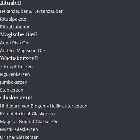
Rituale
Hexenzauber & Kerzenzauber
Ritualpakete
Ritualzubehör
Magische Öle
Anna Riva Öle
Andere Magische Öle
Wachskerzen
7-Knopf-Kerzen
Figurenkerzen
Jumbokerzen
Stabkerzen
Glaskerzen
Hildegard von Bingen – Heilkräuterkerzen
Komplettritual-Glaskerzen
Magic of Brighid Glaskerzen
Mystik-Glaskerzen
Orisha-Glaskerzen