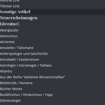
Natural Line
Tibetan Line
Sonstige Artikel
Neuerscheinungen
Literatur
Aberglaube
Adonismus
Alchemie
Amulette / Talismane
Anthropologie und Geschichte
Astralwelt / Seelenreisen
Astrologie / Astromagie / Tattwas
Atlantis
Aus der Reihe “Geheime Wissenschaften”
Belletristik / Romane
Bücher Moses
Buddhismus / Hinduismus / Yoga
Dämonologie