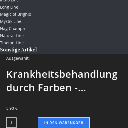
Long Line
Magic of Brighid
Mystik Line
Nag Champa
Natural Line
Tibetan Line
Sonstige Artikel
Ausgewählt:
Krankheitsbehandlung
durch Farben -…
5,90
€
IN DEN WARENKORB