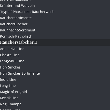
Kräuter und Wurzeln
“Kyphi” Pharaonen-Räucherwerk
Räuchersortimente
Räucherzubehör
Rauhnacht-Sortiment
Römisch-Katholisch
Räucherstäbchen
Anna Riva Line
Chakra Line
Feng-Shui Line
Holy Smokes
Holy Smokes Sortimente
Indio Line
Long Line
Magic of Brighid
Mystik Line
Nag Champa