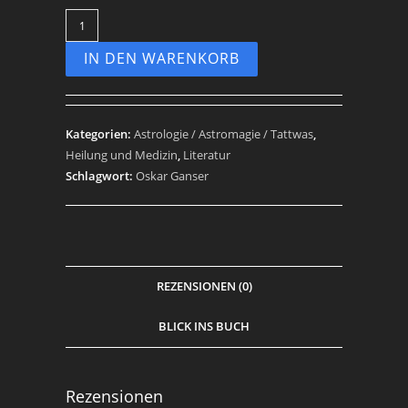
IN DEN WARENKORB
Kategorien:
Astrologie / Astromagie / Tattwas
,
Heilung und Medizin
,
Literatur
Schlagwort:
Oskar Ganser
REZENSIONEN (0)
BLICK INS BUCH
Rezensionen