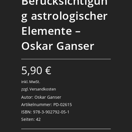
Berücksichtigun
g astrologischer
Elemente –
Oskar Ganser
5,90
€
inkl. MwSt.
zzgl. Versandkosten
.
Autor: Oskar Ganser
Artikelnummer: PD-02615
ISBN: 978-3-902792-05-1
Seiten: 42