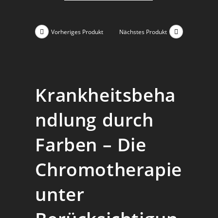
Vorheriges Produkt
Nächstes Produkt
Krankheitsbeha
ndlung durch
Farben – Die
Chromotherapie
unter