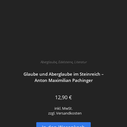
Aberglaube
,
Edelsteine
,
Literatur
Glaube und Aberglaube im Steinreich –
Anton Maximilian Pachinger
12,90
€
inkl. MwSt.
zzgl. Versandkosten