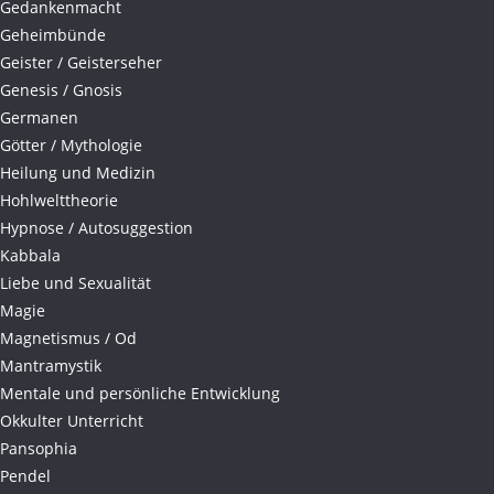
Gedankenmacht
Geheimbünde
Geister / Geisterseher
Genesis / Gnosis
Germanen
Götter / Mythologie
Heilung und Medizin
Hohlwelttheorie
Hypnose / Autosuggestion
Kabbala
Liebe und Sexualität
Magie
Magnetismus / Od
Mantramystik
Mentale und persönliche Entwicklung
Okkulter Unterricht
Pansophia
Pendel