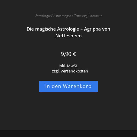
Astrologie / Astromagie / Tattwas
,
Literatur
Die magische Astrologie – Agrippa von
Nettesheim
9,90
€
inkl. MwSt.
zzgl. Versandkosten
In den Warenkorb