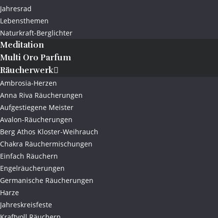
Jahresrad
Lebensthemen
Naturkraft-Berglichter
Meditation
Multi Oro Parfum
Räucherwerk
Ambrosia-Herzen
Anna Riva Räucherungen
Aufgestiegene Meister
Avalon-Räucherungen
Berg Athos Kloster-Weihrauch
Chakra Räuchermischungen
Einfach Räuchern
Engelräucherungen
Germanische Räucherungen
Harze
Jahreskreisfeste
Kraftvoll Räuchern