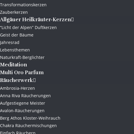
Transformationskerzen
Zauberkerzen
Allgäuer Heilkräuter-Kerzen
“Licht der Alpen” Duftkerzen
Geist der Bäume
Jahresrad
Lebensthemen
Naturkraft-Berglichter
Meditation
Multi Oro Parfum
Räucherwerk
Ambrosia-Herzen
Anna Riva Räucherungen
Aufgestiegene Meister
Avalon-Räucherungen
Berg Athos Kloster-Weihrauch
Chakra Räuchermischungen
Einfach Räuchern