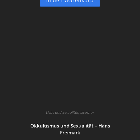
In den Warenkorb
Liebe und Sexualität
,
Literatur
Okkultismus und Sexualität – Hans
Freimark