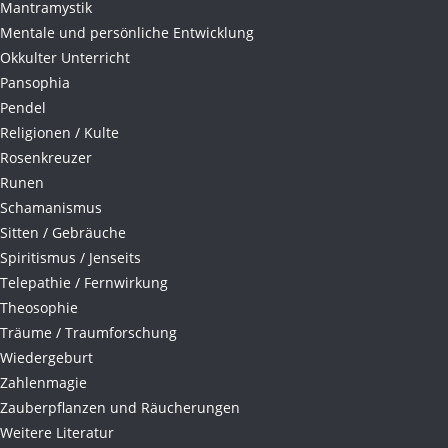
Mantramystik
Mentale und persönliche Entwicklung
Okkulter Unterricht
Pansophia
Pendel
Religionen / Kulte
Rosenkreuzer
Runen
Schamanismus
Sitten / Gebräuche
Spiritismus / Jenseits
Telepathie / Fernwirkung
Theosophie
Träume / Traumforschung
Wiedergeburt
Zahlenmagie
Zauberpflanzen und Räucherungen
Weitere Literatur