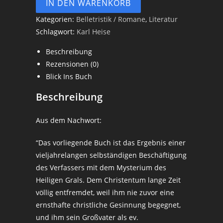
IN DEN WARENKORB
Kategorien:
Belletristik / Romane
,
Literatur
Schlagwort:
Karl Heise
Beschreibung
Rezensionen (0)
Blick Ins Buch
Beschreibung
Aus dem Nachwort:
“Das vorliegende Buch ist das Ergebnis einer
vieljahrelangen selbständigen Beschäftigung
des Verfassers mit dem Mysterium des
Heiligen Grals. Dem Christentum lange Zeit
völlig entfremdet, weil ihm nie zuvor eine
ernsthafte christliche Gesinnung begegnet,
und ihm sein Großvater als ev.