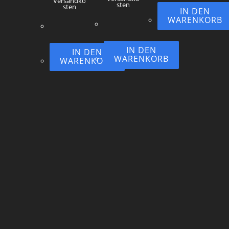
Versandko
sten
sten
IN DEN
WARENKORB
IN DEN
IN DEN
WARENKORB
WARENKORB