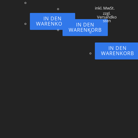
inkl. MwSt.
zzgl.
Versandko
IN DEN
sten
WARENKORB
IN DEN
WARENKORB
IN DEN
WARENKORB