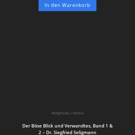
In den Warenkorb
Aberglaube
,
Literatur
Der Böse Blick und Verwandtes, Band 1 &
2 – Dr. Siegfried Seligmann