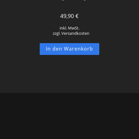
49,90
€
inkl. MwSt.
zzgl. Versandkosten
In den Warenkorb