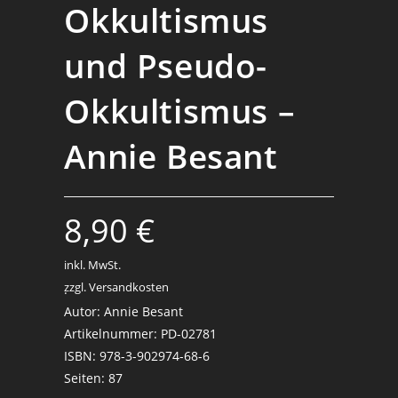
Okkultismus
und Pseudo-
Okkultismus –
Annie Besant
8,90
€
inkl. MwSt.
zzgl. Versandkosten
.
Autor: Annie Besant
Artikelnummer: PD-02781
ISBN: 978-3-902974-68-6
Seiten: 87