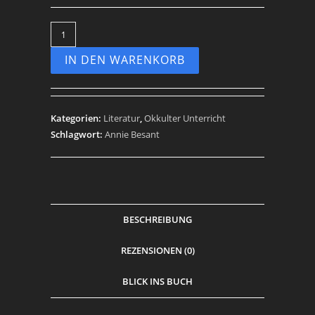
IN DEN WARENKORB
Kategorien:
Literatur
,
Okkulter Unterricht
Schlagwort:
Annie Besant
BESCHREIBUNG
REZENSIONEN (0)
BLICK INS BUCH