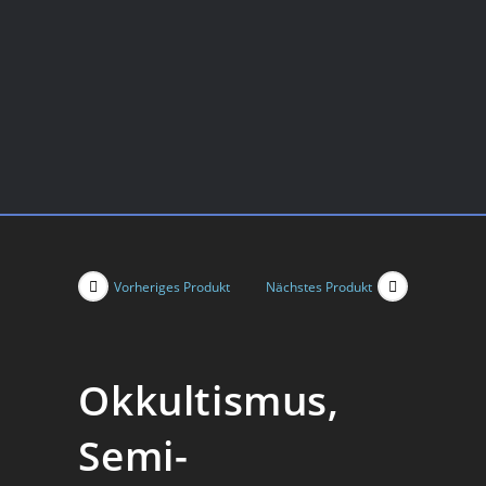
Vorheriges Produkt
Nächstes Produkt
Okkultismus,
Semi-