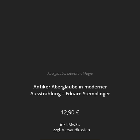
Aberglaube
,
Literatur
,
Magie
Antiker Aberglaube in moderner
Ausstrahlung – Eduard Stemplinger
12,90
€
inkl. MwSt.
zzgl. Versandkosten