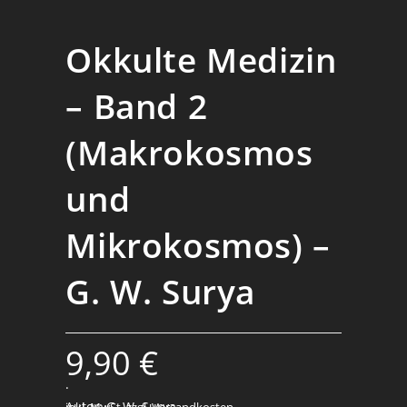
Okkulte Medizin
– Band 2
(Makrokosmos
und
Mikrokosmos) –
G. W. Surya
9,90
€
.
Autor: G. W. Surya