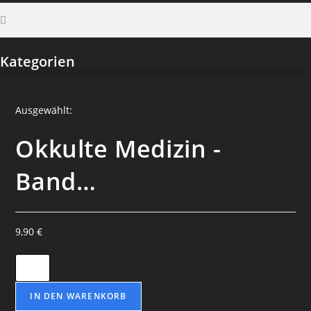
Kategorien
Ausgewählt:
Okkulte Medizin -
Band…
9,90
€
IN DEN WARENKORB