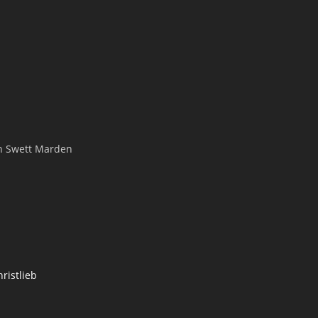
n Swett Marden
ristlieb