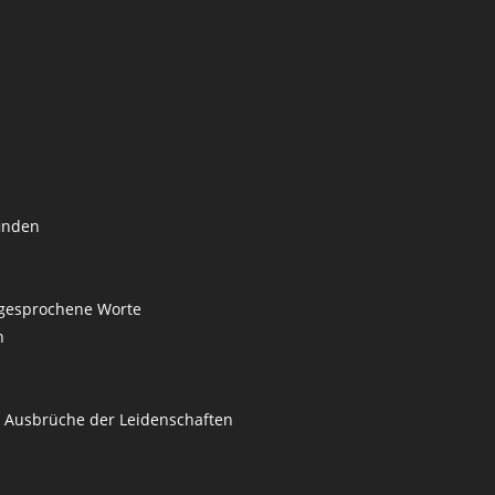
finden
 gesprochene Worte
n
 Ausbrüche der Leidenschaften