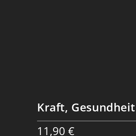
Kraft, Gesundhei
11,90
€