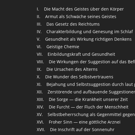
I. Die Macht des Geistes über den Körper
II. Armut als Schwäche seines Geistes
III. Das Gesetz des Reichtums
IV. Charakterbildung und Genesung im Schlaf
V. Gesundheit als Wirkung richtigen Denkens
VI. Geistige Chemie
VII. Einbildungskraft und Gesundheit
VIII. Die Wirkungen der Suggestion auf das Be
IX. Die Ursachen des Alterns
X. Die Wunder des Selbstvertrauens
XI. Bejahung und Selbstsuggestion durch laut
XII. Zerstörende und aufbauende Suggestione
XIII. Die Sorge — die Krankheit unserer Zeit
XIV. Die Furcht — der Fluch der Menschheit
XV. Selbstbeherrschung als Gegenmittel gegen
XVI. Froher Sinn — eine göttliche Arznei
XVII. Die Inschrift auf der Sonnenuhr