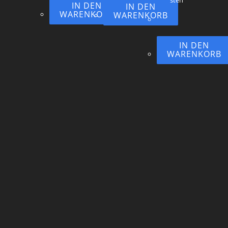
sten
IN DEN
IN DEN
WARENKORB
WARENKORB
IN DEN
WARENKORB