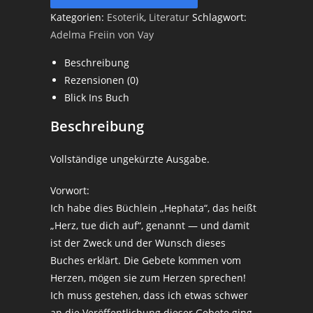
Kategorien:
Esoterik
,
Literatur
Schlagwort:
Adelma Freiin von Vay
Beschreibung
Rezensionen (0)
Blick Ins Buch
Beschreibung
Vollständige ungekürzte Ausgabe.
Vorwort:
Ich habe dies Büchlein „Hephata“, das heißt
„Herz, tue dich auf“, genannt — und damit
ist der Zweck und der Wunsch dieses
Buches erklärt. Die Gebete kommen vom
Herzen, mögen sie zum Herzen sprechen!
Ich muss gestehen, dass ich etwas schwer
an die Veröffentlichung dieser Gebete ging,