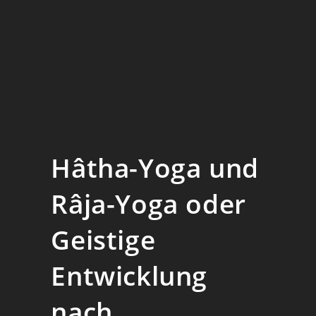
Hâtha-Yoga und
Râja-Yoga oder
Geistige
Entwicklung
nach