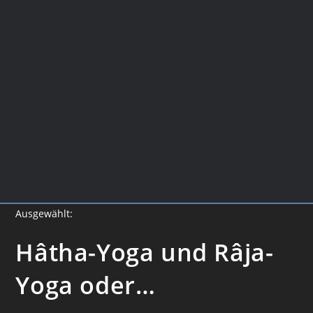
Ausgewählt:
Hâtha-Yoga und Râja-
Yoga oder…