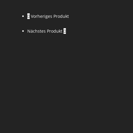
Charles
Webster
Vorheriges Produkt
Leadbeater
Menge
Nächstes Produkt