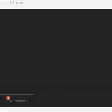
Suche
0
Warenkorb
Suche