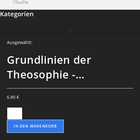
Suche
Kategorien
Ausgewählt:
Grundlinien der
Theosophie -…
6,90
€
Grundlinien
der
Theosophie
IN DEN WARENKORB
-