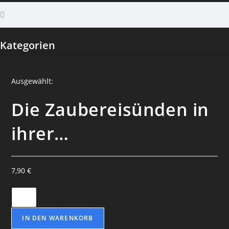
Kategorien
Ausgewählt:
Die Zaubereisünden in
ihrer…
7,90
€
IN DEN WARENKORB