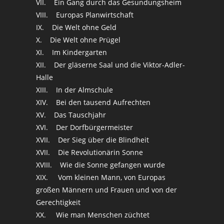
VII. Ein Gang durch das Gesundungsheim
VIII. Europas Planwirtschaft
IX. Die Welt ohne Geld
X. Die Welt ohne Prügel
XI. Im Kindergarten
XII. Der gläserne Saal und die Viktor-Adler-
Halle
XIII. In der Almschule
XIV. Bei den tausend Aufrechten
XV. Das Tauschjahr
XVI. Der Dorfbürgermeister
XVII. Der Sieg über die Blindheit
XVII. Die Revolutionärin Sonne
XVIII. Wie die Sonne gefangen wurde
XIX. Vom kleinen Mann, von Europas
großen Männern und Frauen und von der
Gerechtigkeit
XX. Wie man Menschen züchtet