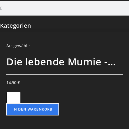
Kategorien
Ausgewählt:
Die lebende Mumie -…
14,90
€
IN DEN WARENKORB