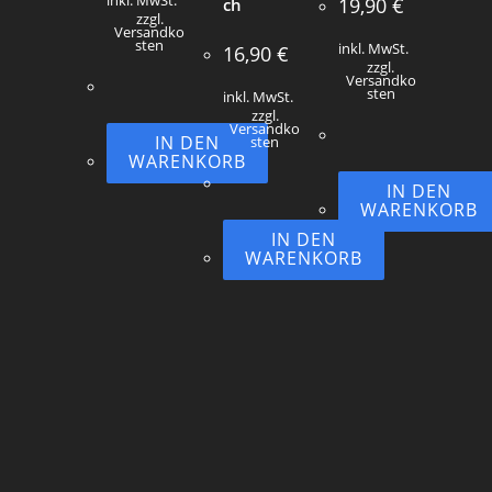
inkl. MwSt.
19,90
€
ch
zzgl.
Versandko
sten
inkl. MwSt.
16,90
€
zzgl.
Versandko
sten
inkl. MwSt.
zzgl.
Versandko
IN DEN
sten
WARENKORB
IN DEN
WARENKORB
IN DEN
WARENKORB