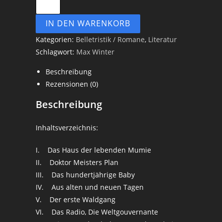
IN DEN WARENKORB
Kategorien:
Belletristik / Romane
,
Literatur
Schlagwort:
Max Winter
Beschreibung
Rezensionen (0)
Beschreibung
Inhaltsverzeichnis:
I. Das Haus der lebenden Mumie
II. Doktor Meisters Plan
III. Das hundertjährige Baby
IV. Aus alten und neuen Tagen
V. Der erste Waldgang
VI. Das Radio, Die Weltgouvernante