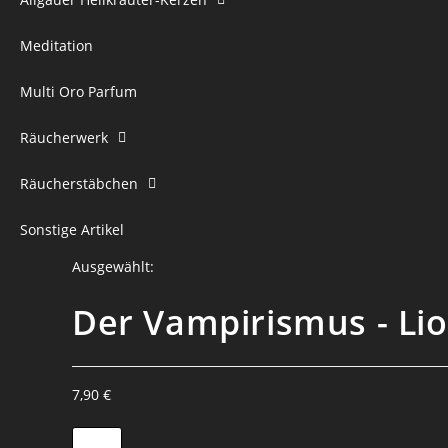
Meditation
Multi Oro Parfum
Räucherwerk
Räucherstäbchen
Sonstige Artikel
Ausgewählt:
Der Vampirismus - Li
7,90
€
Der