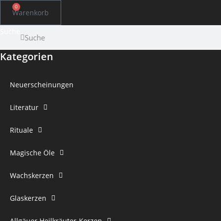
0
Warenkorb
Suche
Suche
Kategorien
Neuerscheinungen
Literatur
Rituale
Magische Öle
Wachskerzen
Glaskerzen
Allgäuer Heilkräuter-Kerzen