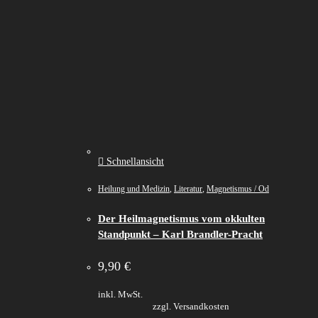
Schnellansicht
Heilung und Medizin
,
Literatur
,
Magnetismus / Od
Der Heilmagnetismus vom okkulten
Standpunkt – Karl Brandler-Pracht
9,90
€
inkl. MwSt.
zzgl. Versandkosten