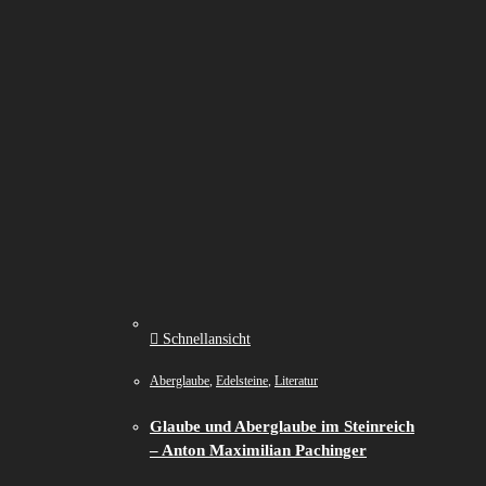
Schnellansicht
Aberglaube
,
Edelsteine
,
Literatur
Glaube und Aberglaube im Steinreich
– Anton Maximilian Pachinger