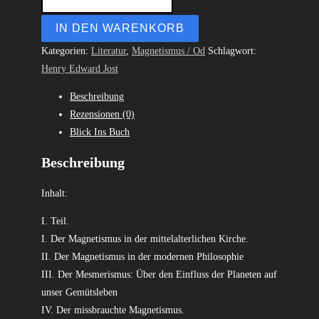
IN DEN WARENKORB
Kategorien:
Literatur
,
Magnetismus / Od
Schlagwort:
Henry Edward Jost
Beschreibung
Rezensionen (0)
Blick Ins Buch
Beschreibung
Inhalt:
I. Teil.
I. Der Magnetismus in der mittelalterlichen Kirche.
II. Der Magnetismus in der modernen Philosophie
III. Der Mesmerismus: Über den Einfluss der Planeten auf
unser Gemütsleben
IV. Der missbrauchte Magnetismus.