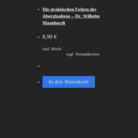
Die praktischen Folgen des
Aberglaubens – Dr. Wilhelm
Mannhardt
8,90
€
inkl. MwSt.
zzgl. Versandkosten
In den Warenkorb