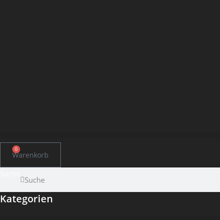
0
Warenkorb
Suche
Suche
Kategorien