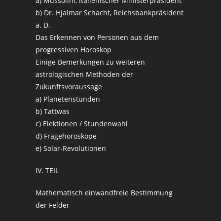
a) Mussolini, italienischer Ministerpräsident
b) Dr. Hjalmar Schacht, Reichsbankpräsident
a. D.
Das Erkennen von Personen aus dem
progressiven Horoskop
Einige Bemerkungen zu weiteren
astrologischen Methoden der
Zukunftsvoraussage
a) Planetenstunden
b) Tattwas
c) Elektionen / Stundenwahl
d) Fragehoroskope
e) Solar-Revolutionen
IV. TEIL
Mathematisch einwandfreie Bestimmung
der Felder