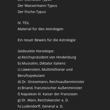
Der Wassermann-Typus
Der Fische-Typus
IV. TEIL
Material für den Astrologen
Ein neuer Beweis für die Astrologie
Gedeutete Horoskope:
a) Reichspräsident von Hindenburg
b) Mussolini, Diktator Italiens
c) Löwenstein, Multimillionär und
Berufsspekulant
d) Dr. Stresemann, Reichsaußenminister
e) Briand, französischer Außenminister
f) Napoleon III. Kaiser der Franzosen
g) Dr. Marx, Reichskanzler a. D.
h) Ludendorff, General a. D.