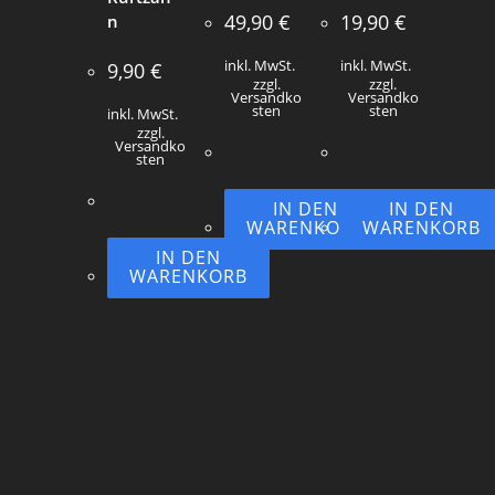
49,90
€
19,90
€
n
inkl. MwSt.
inkl. MwSt.
9,90
€
zzgl.
zzgl.
Versandko
Versandko
sten
sten
inkl. MwSt.
zzgl.
Versandko
sten
IN DEN
IN DEN
WARENKORB
WARENKORB
IN DEN
WARENKORB