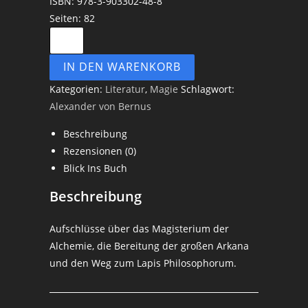
ISBN: 978-3-903302-48-8
Seiten: 82
IN DEN WARENKORB
Kategorien:
Literatur
,
Magie
Schlagwort:
Alexander von Bernus
Beschreibung
Rezensionen (0)
Blick Ins Buch
Beschreibung
Aufschlüsse über das Magisterium der
Alchemie, die Bereitung der großen Arkana
und den Weg zum Lapis Philosophorum.