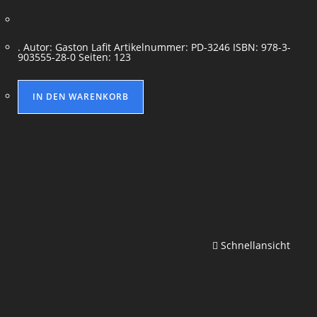
. Autor: Gaston Lafit Artikelnummer: PD-3246 ISBN: 978-3-
903555-28-0 Seiten: 123
IN DEN WARENKORB
Schnellansicht