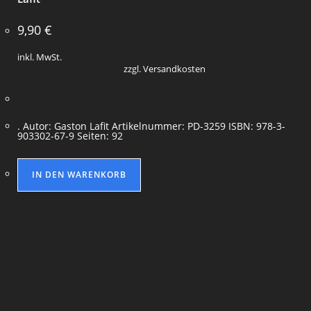
9,90
€
inkl. MwSt.
zzgl. Versandkosten
. Autor: Gaston Lafit Artikelnummer: PD-3259 ISBN: 978-3-
903302-67-9 Seiten: 92
IN DEN WARENKORB