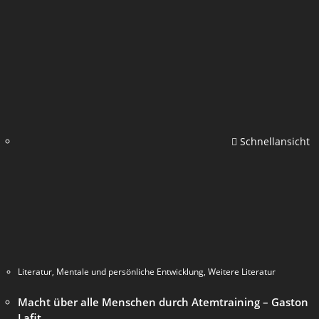
Schnellansicht
Literatur
,
Mentale und persönliche Entwicklung
,
Weitere Literatur
Macht über alle Menschen durch Atemtraining – Gaston
Lafit