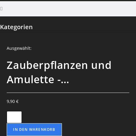
Kategorien
Ausgewählt:
Zauberpflanzen und
Amulette -…
9,90
€
IN DEN WARENKORB