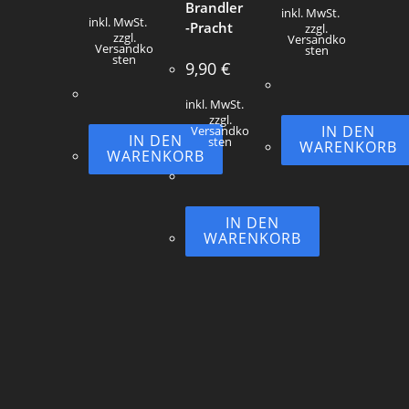
Brandler
inkl. MwSt.
inkl. MwSt.
-Pracht
zzgl.
zzgl.
Versandko
Versandko
sten
sten
9,90
€
inkl. MwSt.
zzgl.
IN DEN
Versandko
IN DEN
sten
WARENKORB
WARENKORB
IN DEN
WARENKORB