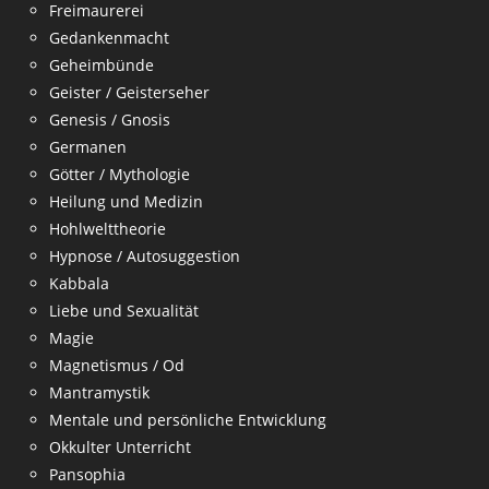
Freimaurerei
Gedankenmacht
Geheimbünde
Geister / Geisterseher
Genesis / Gnosis
Germanen
Götter / Mythologie
Heilung und Medizin
Hohlwelttheorie
Hypnose / Autosuggestion
Kabbala
Liebe und Sexualität
Magie
Magnetismus / Od
Mantramystik
Mentale und persönliche Entwicklung
Okkulter Unterricht
Pansophia