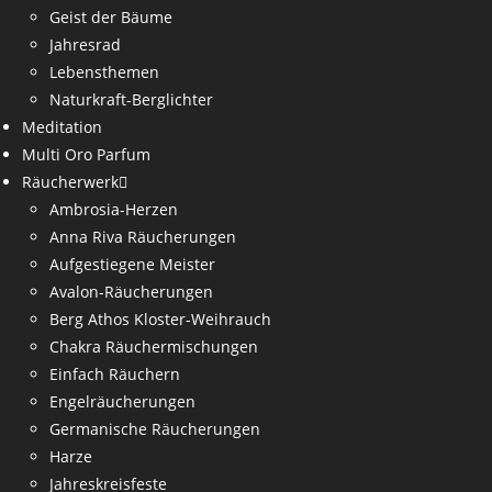
Geist der Bäume
Jahresrad
Lebensthemen
Naturkraft-Berglichter
Meditation
Multi Oro Parfum
Räucherwerk
Ambrosia-Herzen
Anna Riva Räucherungen
Aufgestiegene Meister
Avalon-Räucherungen
Berg Athos Kloster-Weihrauch
Chakra Räuchermischungen
Einfach Räuchern
Engelräucherungen
Germanische Räucherungen
Harze
Jahreskreisfeste