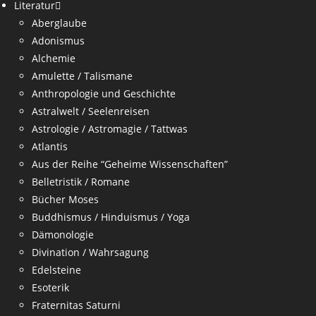
Literatur
Aberglaube
Adonismus
Alchemie
Amulette / Talismane
Anthropologie und Geschichte
Astralwelt / Seelenreisen
Astrologie / Astromagie / Tattwas
Atlantis
Aus der Reihe “Geheime Wissenschaften”
Belletristik / Romane
Bücher Moses
Buddhismus / Hinduismus / Yoga
Dämonologie
Divination / Wahrsagung
Edelsteine
Esoterik
Fraternitas Saturni