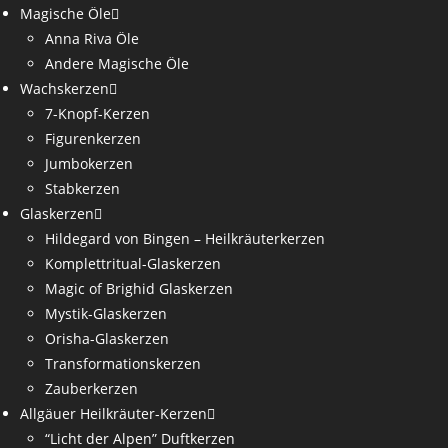
Magische Öle
Anna Riva Öle
Andere Magische Öle
Wachskerzen
7-Knopf-Kerzen
Figurenkerzen
Jumbokerzen
Stabkerzen
Glaskerzen
Hildegard von Bingen – Heilkräuterkerzen
Komplettritual-Glaskerzen
Magic of Brighid Glaskerzen
Mystik-Glaskerzen
Orisha-Glaskerzen
Transformationskerzen
Zauberkerzen
Allgäuer Heilkräuter-Kerzen
“Licht der Alpen” Duftkerzen