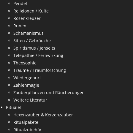
Pendel
Religionen / Kulte
Rosenkreuzer
Runen
Schamanismus
Sitten / Gebräuche
Spiritismus / Jenseits
Telepathie / Fernwirkung
Theosophie
Träume / Traumforschung
Wiedergeburt
Zahlenmagie
Zauberpflanzen und Räucherungen
Weitere Literatur
Rituale
Hexenzauber & Kerzenzauber
Ritualpakete
Ritualzubehör