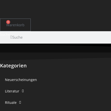
0
Warenkorb
Suche
Suche
Kategorien
Neuerscheinungen
Literatur
Rituale