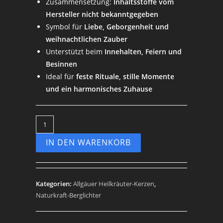
Zusammensetzung:
Inhaltsstoffe vom
Hersteller nicht bekanntgegeben
Symbol für
Liebe, Geborgenheit und
weihnachtlichen Zauber
Unterstützt beim
Innehalten, Feiern und
Besinnen
Ideal für
feste Rituale, stille Momente
und ein harmonisches Zuhause
IN DEN WARENKORB
Kategorien:
Allgäuer Heilkräuter-Kerzen
,
Naturkraft-Berglichter