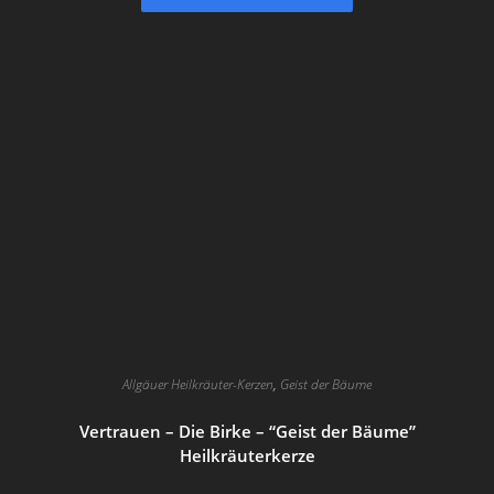
Allgäuer Heilkräuter-Kerzen
,
Geist der Bäume
Vertrauen – Die Birke – “Geist der Bäume”
Heilkräuterkerze