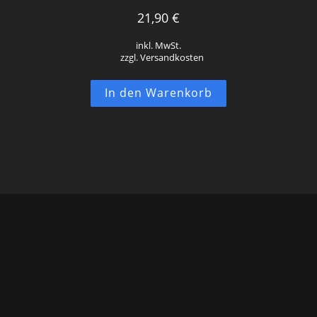
21,90
€
inkl. MwSt.
zzgl. Versandkosten
In den Warenkorb