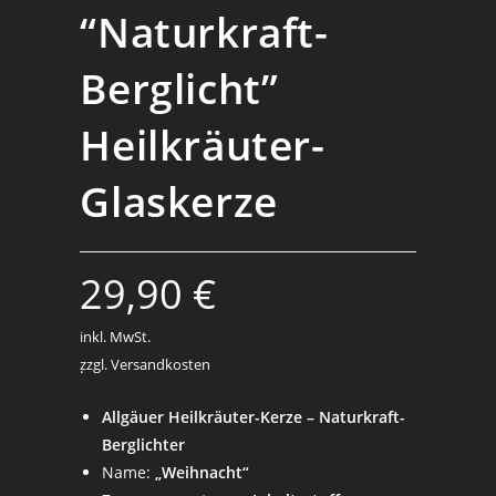
“Naturkraft-
Berglicht”
Heilkräuter-
Glaskerze
29,90
€
inkl. MwSt.
zzgl. Versandkosten
.
Allgäuer Heilkräuter-Kerze – Naturkraft-
Berglichter
Name:
„Weihnacht“