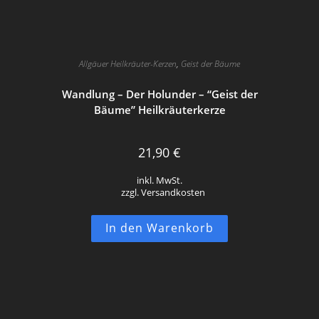
Allgäuer Heilkräuter-Kerzen
,
Geist der Bäume
Wandlung – Der Holunder – “Geist der
Bäume” Heilkräuterkerze
21,90
€
inkl. MwSt.
zzgl. Versandkosten
In den Warenkorb