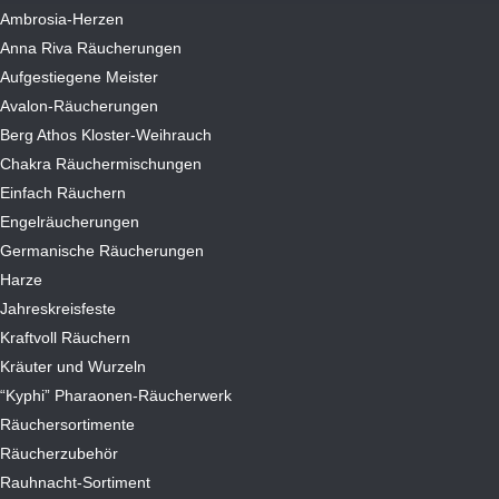
Ambrosia-Herzen
Anna Riva Räucherungen
Aufgestiegene Meister
Avalon-Räucherungen
Berg Athos Kloster-Weihrauch
Chakra Räuchermischungen
Einfach Räuchern
Engelräucherungen
Germanische Räucherungen
Harze
Jahreskreisfeste
Kraftvoll Räuchern
Kräuter und Wurzeln
“Kyphi” Pharaonen-Räucherwerk
Räuchersortimente
Räucherzubehör
Rauhnacht-Sortiment