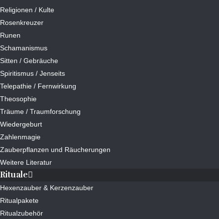
Religionen / Kulte
Rosenkreuzer
Runen
Schamanismus
Sitten / Gebräuche
Spiritismus / Jenseits
Telepathie / Fernwirkung
Theosophie
Träume / Traumforschung
Wiedergeburt
Zahlenmagie
Zauberpflanzen und Räucherungen
Weitere Literatur
Rituale
Hexenzauber & Kerzenzauber
Ritualpakete
Ritualzubehör