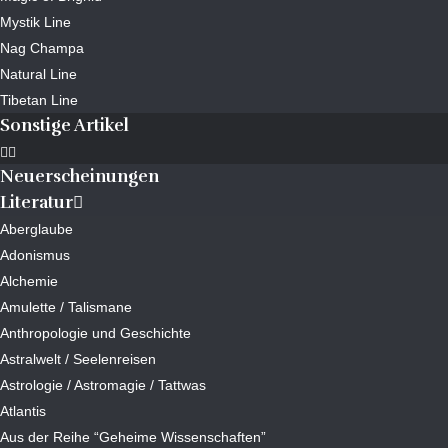
Mystik Line
Nag Champa
Natural Line
Tibetan Line
Sonstige Artikel
Neuerscheinungen
Literatur
Aberglaube
Adonismus
Alchemie
Amulette / Talismane
Anthropologie und Geschichte
Astralwelt / Seelenreisen
Astrologie / Astromagie / Tattwas
Atlantis
Aus der Reihe “Geheime Wissenschaften”