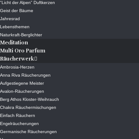
“Licht der Alpen” Duftkerzen
Geist der Bäume
Jahresrad
Lebensthemen
Naturkraft-Berglichter
Meditation
Multi Oro Parfum
Räucherwerk
Ambrosia-Herzen
Anna Riva Räucherungen
Aufgestiegene Meister
Avalon-Räucherungen
Berg Athos Kloster-Weihrauch
Chakra Räuchermischungen
Einfach Räuchern
Engelräucherungen
Germanische Räucherungen