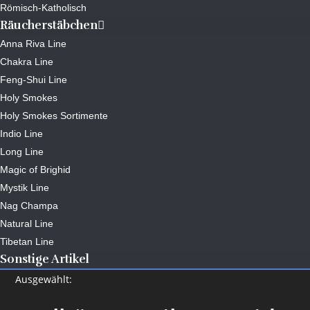
Römisch-Katholisch
Räucherstäbchen
Anna Riva Line
Chakra Line
Feng-Shui Line
Holy Smokes
Holy Smokes Sortimente
Indio Line
Long Line
Magic of Brighid
Mystik Line
Nag Champa
Natural Line
Tibetan Line
Sonstige Artikel
Ausgewählt: