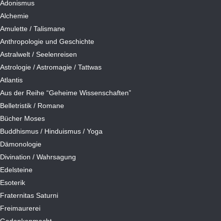
Adonismus
Alchemie
Amulette / Talismane
Anthropologie und Geschichte
Astralwelt / Seelenreisen
Astrologie / Astromagie / Tattwas
Atlantis
Aus der Reihe “Geheime Wissenschaften”
Belletristik / Romane
Bücher Moses
Buddhismus / Hinduismus / Yoga
Dämonologie
Divination / Wahrsagung
Edelsteine
Esoterik
Fraternitas Saturni
Freimaurerei