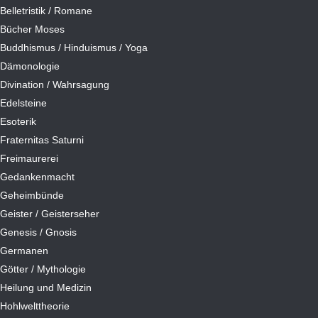
Belletristik / Romane
Bücher Moses
Buddhismus / Hinduismus / Yoga
Dämonologie
Divination / Wahrsagung
Edelsteine
Esoterik
Fraternitas Saturni
Freimaurerei
Gedankenmacht
Geheimbünde
Geister / Geisterseher
Genesis / Gnosis
Germanen
Götter / Mythologie
Heilung und Medizin
Hohlwelttheorie