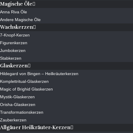
Magische Öle
Anna Riva Öle
Andere Magische Öle
Wachskerzen
7-Knopf-Kerzen
Figurenkerzen
Jumbokerzen
Stabkerzen
Glaskerzen
Hildegard von Bingen – Heilkräuterkerzen
Komplettritual-Glaskerzen
Magic of Brighid Glaskerzen
Mystik-Glaskerzen
Orisha-Glaskerzen
Transformationskerzen
Zauberkerzen
Allgäuer Heilkräuter-Kerzen