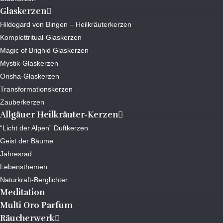
Glaskerzen
Hildegard von Bingen – Heilkräuterkerzen
Komplettritual-Glaskerzen
Magic of Brighid Glaskerzen
Mystik-Glaskerzen
Orisha-Glaskerzen
Transformationskerzen
Zauberkerzen
Allgäuer Heilkräuter-Kerzen
“Licht der Alpen” Duftkerzen
Geist der Bäume
Jahresrad
Lebensthemen
Naturkraft-Berglichter
Meditation
Multi Oro Parfum
Räucherwerk