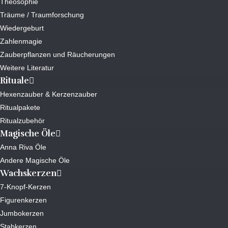
Theosophie
Träume / Traumforschung
Wiedergeburt
Zahlenmagie
Zauberpflanzen und Räucherungen
Weitere Literatur
Rituale
Hexenzauber & Kerzenzauber
Ritualpakete
Ritualzubehör
Magische Öle
Anna Riva Öle
Andere Magische Öle
Wachskerzen
7-Knopf-Kerzen
Figurenkerzen
Jumbokerzen
Stabkerzen