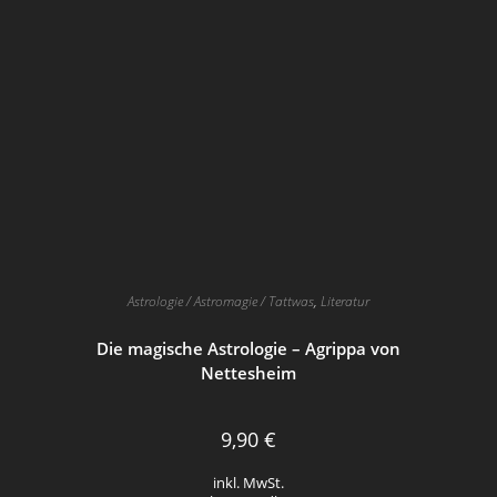
Astrologie / Astromagie / Tattwas
,
Literatur
Die magische Astrologie – Agrippa von
Nettesheim
9,90
€
inkl. MwSt.