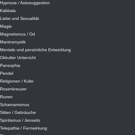
Hypnose / Autosuggestion
Kabbala
Liebe und Sexualität
Magie
Magnetismus / Od
Mantramystik
Mentale und persönliche Entwicklung
Okkulter Unterricht
Pansophia
Pendel
Religionen / Kulte
Rosenkreuzer
Runen
Schamanismus
Sitten / Gebräuche
Spiritismus / Jenseits
Telepathie / Fernwirkung