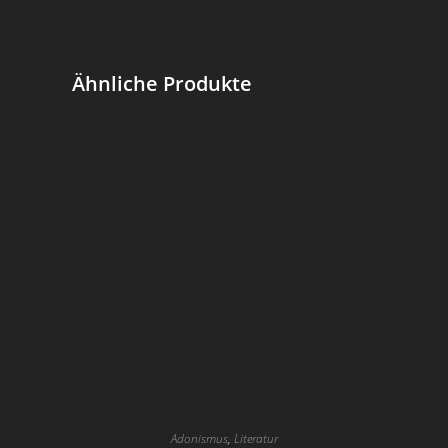
Ähnliche Produkte
Adonismus
,
Literatur