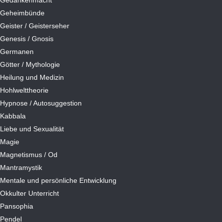
Gedankenmacht
Geheimbünde
Geister / Geisterseher
Genesis / Gnosis
Germanen
Götter / Mythologie
Heilung und Medizin
Hohlwelttheorie
Hypnose / Autosuggestion
Kabbala
Liebe und Sexualität
Magie
Magnetismus / Od
Mantramystik
Mentale und persönliche Entwicklung
Okkulter Unterricht
Pansophia
Pendel