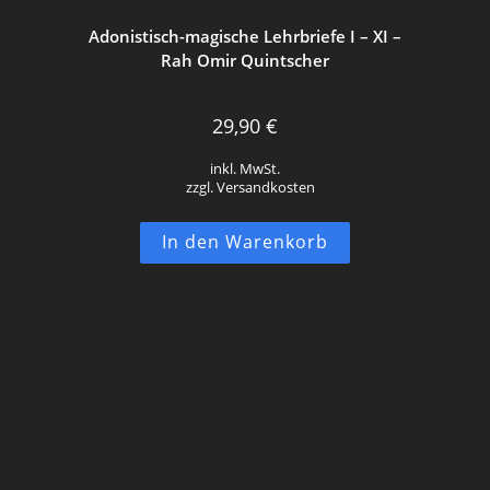
Adonistisch-magische Lehrbriefe I – XI –
Rah Omir Quintscher
29,90
€
inkl. MwSt.
zzgl. Versandkosten
In den Warenkorb