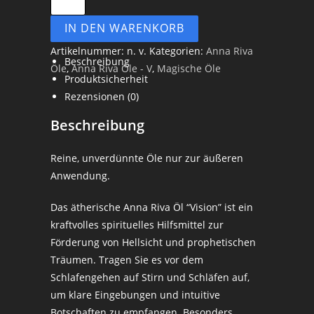
IN DEN WARENKORB
Artikelnummer:
n. v.
Kategorien:
Anna Riva
Beschreibung
Öle
,
Anna Riva Öle - V
,
Magische Öle
Produktsicherheit
Rezensionen (0)
Beschreibung
Reine, unverdünnte Öle nur zur äußeren
Anwendung.
Das ätherische Anna Riva Öl “Vision” ist ein
kraftvolles spirituelles Hilfsmittel zur
Förderung von Hellsicht und prophetischen
Träumen. Tragen Sie es vor dem
Schlafengehen auf Stirn und Schläfen auf,
um klare Eingebungen und intuitive
Botschaften zu empfangen. Besonders