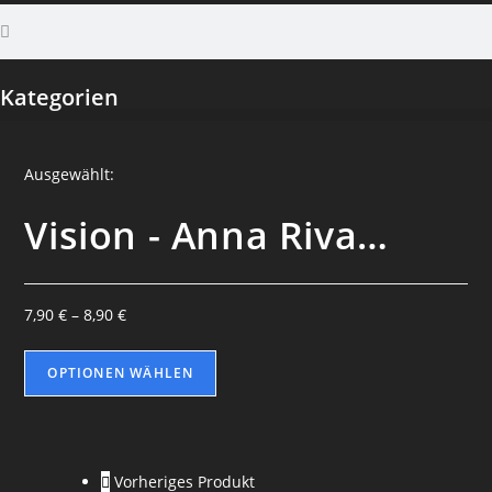
Kategorien
Ausgewählt:
Vision - Anna Riva…
7,90
€
–
8,90
€
OPTIONEN WÄHLEN
Vorheriges Produkt