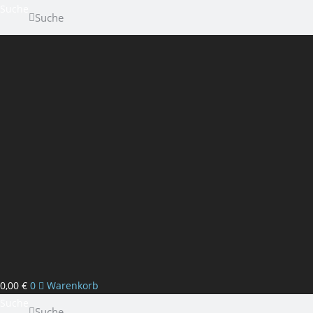
Suche
Suche
0,00
€
0
Warenkorb
Suche
Suche