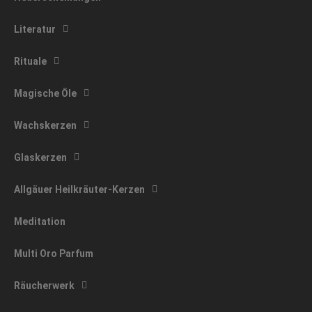
Literatur
Rituale
Magische Öle
Wachskerzen
Glaskerzen
Allgäuer Heilkräuter-Kerzen
Meditation
Multi Oro Parfum
Räucherwerk