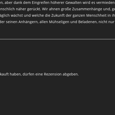
en, aber dank dem Eingreifen höherer Gewalten wird es vermieden
nschlich näher gerückt. Wir ahnen große Zusammenhänge und, geh
 täglich wächst und welche die Zukunft der ganzen Menschheit in 
der seinen Anhängern, allen Mühseligen und Beladenen, nicht nur 
kauft haben, dürfen eine Rezension abgeben.