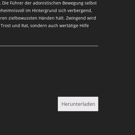
. Die Führer der adonistischen Bewegung selbst
eimnisvoll im Hintergrund sich verbergend,
ihren zielbewussten Händen hält. Zwingend wird
Trost und Rat, sondern auch wertätige Hilfe
Herunterladen