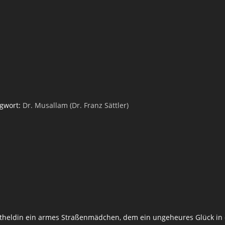
agwort:
Dr. Musallam (Dr. Franz Sättler)
ptheldin ein armes Straßenmädchen, dem ein ungeheures Glück in 