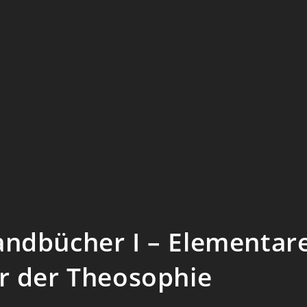
ndbücher I – Elementar
r der Theosophie