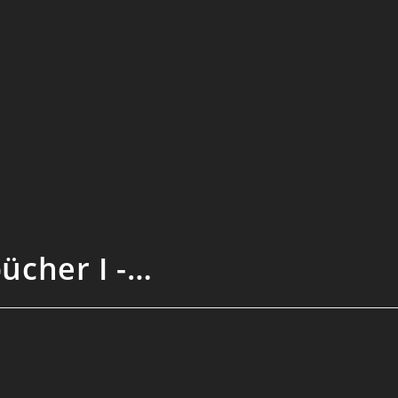
ücher I -…