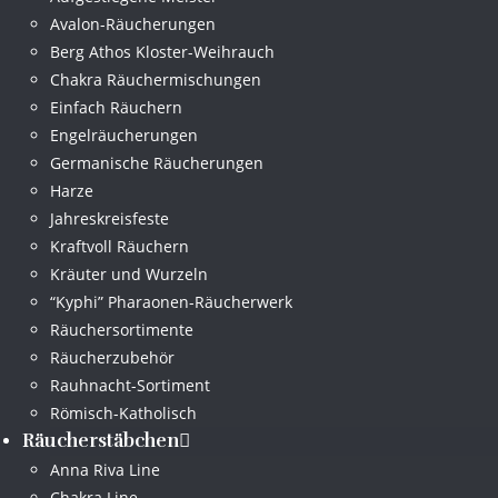
Avalon-Räucherungen
Berg Athos Kloster-Weihrauch
Chakra Räuchermischungen
Einfach Räuchern
Engelräucherungen
Germanische Räucherungen
Harze
Jahreskreisfeste
Kraftvoll Räuchern
Kräuter und Wurzeln
“Kyphi” Pharaonen-Räucherwerk
Räuchersortimente
Räucherzubehör
Rauhnacht-Sortiment
Römisch-Katholisch
Räucherstäbchen
Anna Riva Line
Chakra Line