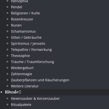
Pansophia
Pendel
Religionen / Kulte
Rosenkreuzer
Runen
Schamanismus
Sitten / Gebräuche
Spiritismus / Jenseits
Telepathie / Fernwirkung
Theosophie
Träume / Traumforschung
Wiedergeburt
Zahlenmagie
Zauberpflanzen und Räucherungen
Weitere Literatur
Rituale
Hexenzauber & Kerzenzauber
Ritualpakete