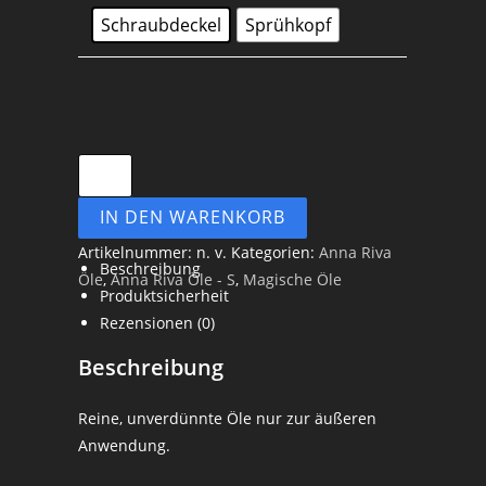
Schraubdeckel
Sprühkopf
IN DEN WARENKORB
Artikelnummer:
n. v.
Kategorien:
Anna Riva
Beschreibung
Öle
,
Anna Riva Öle - S
,
Magische Öle
Produktsicherheit
Rezensionen (0)
Beschreibung
Reine, unverdünnte Öle nur zur äußeren
Anwendung.