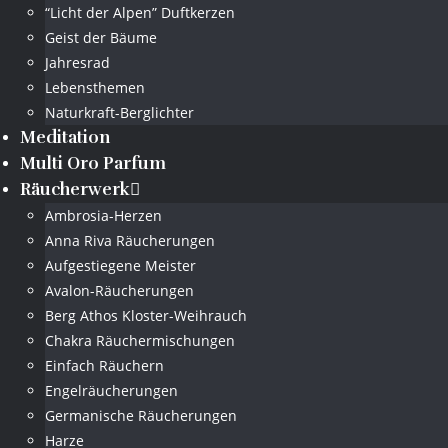
“Licht der Alpen” Duftkerzen
Geist der Bäume
Jahresrad
Lebensthemen
Naturkraft-Berglichter
Meditation
Multi Oro Parfum
Räucherwerk
Ambrosia-Herzen
Anna Riva Räucherungen
Aufgestiegene Meister
Avalon-Räucherungen
Berg Athos Kloster-Weihrauch
Chakra Räuchermischungen
Einfach Räuchern
Engelräucherungen
Germanische Räucherungen
Harze