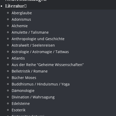
Literatur
Aberglaube
Adonismus
Alchemie
Amulette / Talismane
Anthropologie und Geschichte
Astralwelt / Seelenreisen
Astrologie / Astromagie / Tattwas
Atlantis
Aus der Reihe “Geheime Wissenschaften”
Belletristik / Romane
Bücher Moses
Buddhismus / Hinduismus / Yoga
Dämonologie
Divination / Wahrsagung
Edelsteine
Esoterik