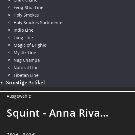
Feng-Shui Line
Holy Smokes
Holy Smokes Sortimente
Indio Line
Long Line
Magic of Brighid
Mystik Line
Nag Champa
Natural Line
Tibetan Line
Sonstige Artikel
Ausgewählt:
Squint - Anna Riva…
7,90
€
–
8,90
€