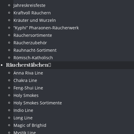
Jahreskreisfeste
Kraftvoll Räuchern
Kräuter und Wurzeln
“Kyphi” Pharaonen-Räucherwerk
Räuchersortimente
Räucherzubehör
Rauhnacht-Sortiment
Römisch-Katholisch
Räucherstäbchen
Anna Riva Line
Chakra Line
Feng-Shui Line
Holy Smokes
Holy Smokes Sortimente
Indio Line
Long Line
Magic of Brighid
Mystik Line