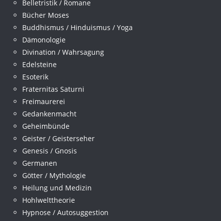
Belletristik / Romane
Bücher Moses
Buddhismus / Hinduismus / Yoga
Dämonologie
Divination / Wahrsagung
Edelsteine
Esoterik
Fraternitas Saturni
Freimaurerei
Gedankenmacht
Geheimbünde
Geister / Geisterseher
Genesis / Gnosis
Germanen
Götter / Mythologie
Heilung und Medizin
Hohlwelttheorie
Hypnose / Autosuggestion