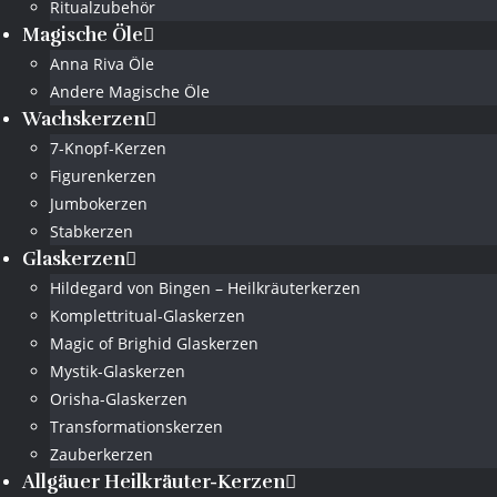
Ritualzubehör
Magische Öle
Anna Riva Öle
Andere Magische Öle
Wachskerzen
7-Knopf-Kerzen
Figurenkerzen
Jumbokerzen
Stabkerzen
Glaskerzen
Hildegard von Bingen – Heilkräuterkerzen
Komplettritual-Glaskerzen
Magic of Brighid Glaskerzen
Mystik-Glaskerzen
Orisha-Glaskerzen
Transformationskerzen
Zauberkerzen
Allgäuer Heilkräuter-Kerzen