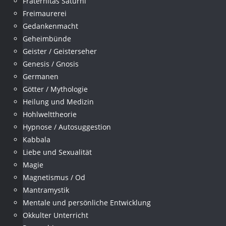
Fraternitas Saturni
Freimaurerei
Gedankenmacht
Geheimbünde
Geister / Geisterseher
Genesis / Gnosis
Germanen
Götter / Mythologie
Heilung und Medizin
Hohlwelttheorie
Hypnose / Autosuggestion
Kabbala
Liebe und Sexualität
Magie
Magnetismus / Od
Mantramystik
Mentale und persönliche Entwicklung
Okkulter Unterricht