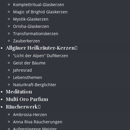
Komplettritual-Glaskerzen
Magic of Brighid Glaskerzen
Mystik-Glaskerzen
Orisha-Glaskerzen
Transformationskerzen
Zauberkerzen
Allgäuer Heilkräuter-Kerzen
“Licht der Alpen” Duftkerzen
Geist der Bäume
Jahresrad
Lebensthemen
Naturkraft-Berglichter
Meditation
Multi Oro Parfum
Räucherwerk
Ambrosia-Herzen
Anna Riva Räucherungen
Aufgestiegene Meister