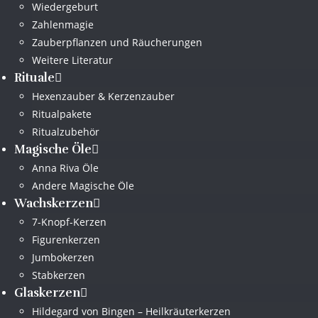
Wiedergeburt
Zahlenmagie
Zauberpflanzen und Räucherungen
Weitere Literatur
Rituale
Hexenzauber & Kerzenzauber
Ritualpakete
Ritualzubehör
Magische Öle
Anna Riva Öle
Andere Magische Öle
Wachskerzen
7-Knopf-Kerzen
Figurenkerzen
Jumbokerzen
Stabkerzen
Glaskerzen
Hildegard von Bingen – Heilkräuterkerzen