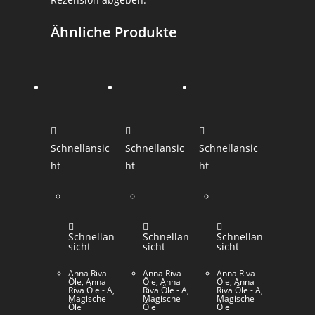
Ähnliche Produkte
Schnellansic
Schnellansic
Schnellansic
ht
ht
ht
Schnellan
Schnellan
Schnellan
sicht
sicht
sicht
Anna Riva
Anna Riva
Anna Riva
Öle
,
Anna
Öle
,
Anna
Öle
,
Anna
Riva Öle - A
,
Riva Öle - A
,
Riva Öle - A
,
Magische
Magische
Magische
Öle
Öle
Öle