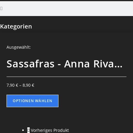
Kategorien
Ausgewählt:
Sassafras - Anna Riva…
7,90
€
–
8,90
€
OPTIONEN WÄHLEN
Vorheriges Produkt