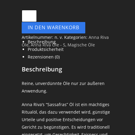
IN DEN WARENKORB
Artikelnummer:
n. v.
Kategorien:
Anna Riva
Beschreibung
Öle
,
Anna Riva Öle - S
,
Magische Öle
Produktsicherheit
Rezensionen (0)
Beschreibung
Reine, unverdünnte Öle nur zur äußeren
Anwendung.
Anna Riva’s “Sassafras” Öl ist ein mächtiges
Ritualöl, das dazu verwendet wird, günstige
Urteile und positive Entscheidungen vor
Gericht zu begünstigen. Es wird traditionell
eingesetzt, um Gerechtigkeit, Fairness und