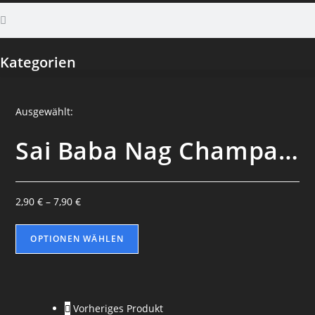
Kategorien
Ausgewählt:
Sai Baba Nag Champa…
2,90
€
–
7,90
€
OPTIONEN WÄHLEN
Vorheriges Produkt