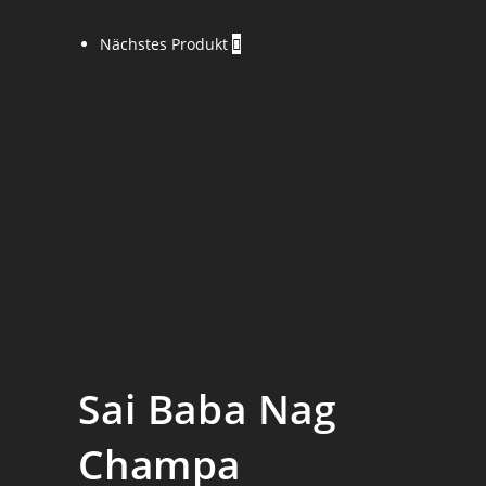
Nächstes Produkt
Sai Baba Nag
Champa