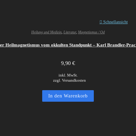
Schnellansicht
Heilung und Medizin
,
Literatur
,
Magnetismus / Od
er Heilmagnetismus vom okkulten Standpunkt – Karl Brandler-Prac
9,90
€
inkl. MwSt.
zzgl. Versandkosten
In den Warenkorb