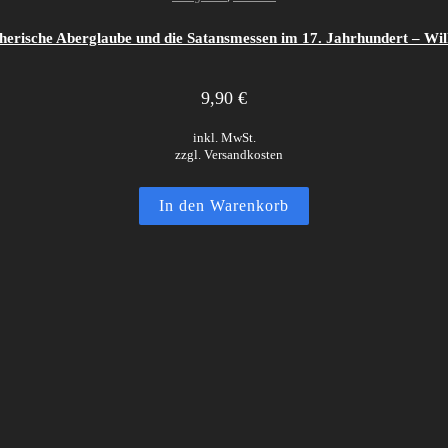
herische Aberglaube und die Satansmessen im 17. Jahrhundert – Wil
9,90
€
inkl. MwSt.
zzgl. Versandkosten
In den Warenkorb