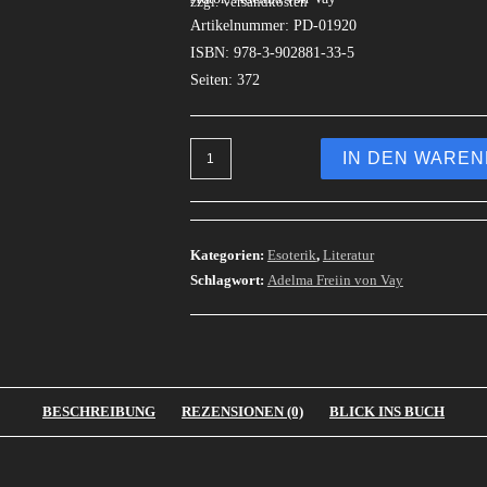
zzgl. Versandkosten
Artikelnummer: PD-01920
ISBN: 978-3-902881-33-5
Seiten: 372
IN DEN WARE
Kategorien:
Esoterik
,
Literatur
Schlagwort:
Adelma Freiin von Vay
BESCHREIBUNG
REZENSIONEN (0)
BLICK INS BUCH