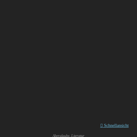
Schnellansicht
Aberglaube
,
Literatur