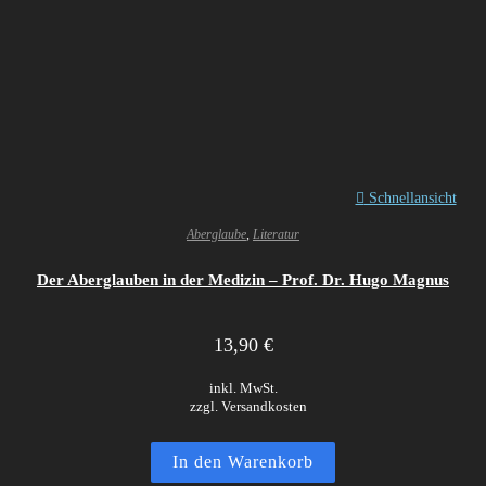
Schnellansicht
Aberglaube
,
Literatur
Der Aberglauben in der Medizin – Prof. Dr. Hugo Magnus
13,90
€
inkl. MwSt.
zzgl. Versandkosten
In den Warenkorb