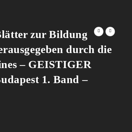
lätter zur Bildung
Herausgegeben durch die
eines – GEISTIGER
dapest 1. Band –