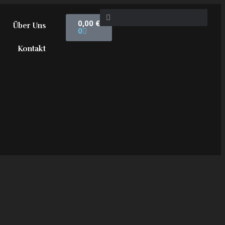
0,00
€
Über Uns
0
Kontakt