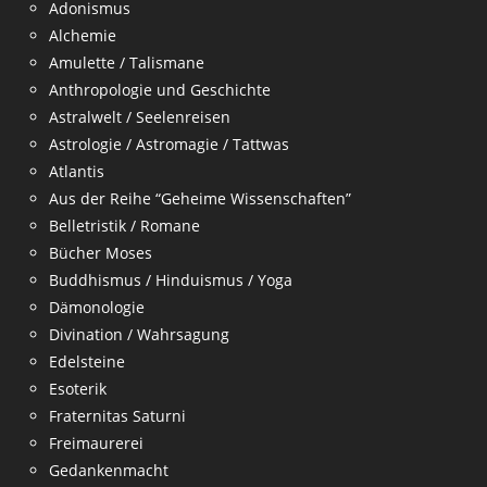
Adonismus
Alchemie
Amulette / Talismane
Anthropologie und Geschichte
Astralwelt / Seelenreisen
Astrologie / Astromagie / Tattwas
Atlantis
Aus der Reihe “Geheime Wissenschaften”
Belletristik / Romane
Bücher Moses
Buddhismus / Hinduismus / Yoga
Dämonologie
Divination / Wahrsagung
Edelsteine
Esoterik
Fraternitas Saturni
Freimaurerei
Gedankenmacht