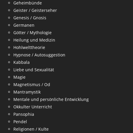
Geheimbünde
Geister / Geisterseher
Genesis / Gnosis
Germanen
Götter / Mythologie
Heilung und Medizin
Hohlwelttheorie
Hypnose / Autosuggestion
Kabbala
Liebe und Sexualität
Magie
Magnetismus / Od
Mantramystik
Mentale und persönliche Entwicklung
Okkulter Unterricht
Pansophia
Pendel
Religionen / Kulte