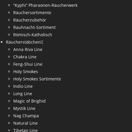
“Kyphi” Pharaonen-Räucherwerk
Räuchersortimente
Räucherzubehör
Rauhnacht-Sortiment
Römisch-Katholisch
Räucherstäbchen
Anna Riva Line
Chakra Line
Feng-Shui Line
Holy Smokes
Holy Smokes Sortimente
Indio Line
Long Line
Magic of Brighid
Mystik Line
Nag Champa
Natural Line
Tibetan Line