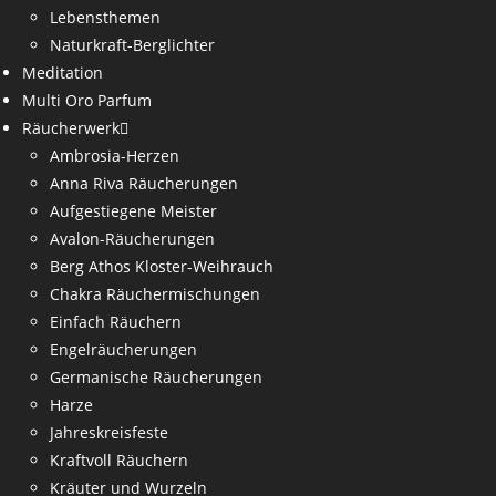
Lebensthemen
Naturkraft-Berglichter
Meditation
Multi Oro Parfum
Räucherwerk
Ambrosia-Herzen
Anna Riva Räucherungen
Aufgestiegene Meister
Avalon-Räucherungen
Berg Athos Kloster-Weihrauch
Chakra Räuchermischungen
Einfach Räuchern
Engelräucherungen
Germanische Räucherungen
Harze
Jahreskreisfeste
Kraftvoll Räuchern
Kräuter und Wurzeln