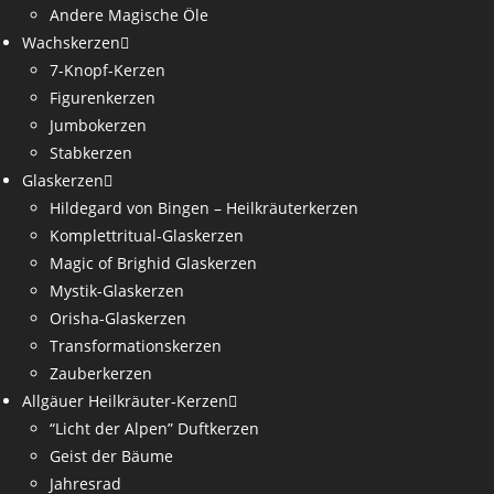
Andere Magische Öle
Wachskerzen
7-Knopf-Kerzen
Figurenkerzen
Jumbokerzen
Stabkerzen
Glaskerzen
Hildegard von Bingen – Heilkräuterkerzen
Komplettritual-Glaskerzen
Magic of Brighid Glaskerzen
Mystik-Glaskerzen
Orisha-Glaskerzen
Transformationskerzen
Zauberkerzen
Allgäuer Heilkräuter-Kerzen
“Licht der Alpen” Duftkerzen
Geist der Bäume
Jahresrad