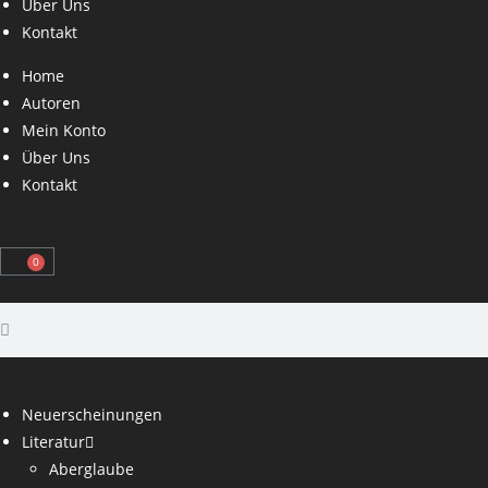
Über Uns
Kontakt
Home
Autoren
Mein Konto
Über Uns
Kontakt
0
Neuerscheinungen
Literatur
Aberglaube