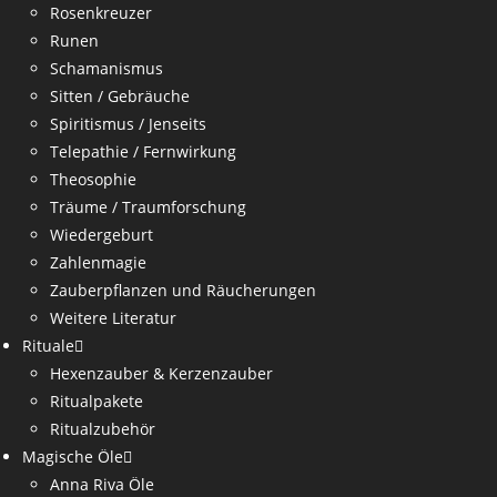
Rosenkreuzer
Runen
Schamanismus
Sitten / Gebräuche
Spiritismus / Jenseits
Telepathie / Fernwirkung
Theosophie
Träume / Traumforschung
Wiedergeburt
Zahlenmagie
Zauberpflanzen und Räucherungen
Weitere Literatur
Rituale
Hexenzauber & Kerzenzauber
Ritualpakete
Ritualzubehör
Magische Öle
Anna Riva Öle