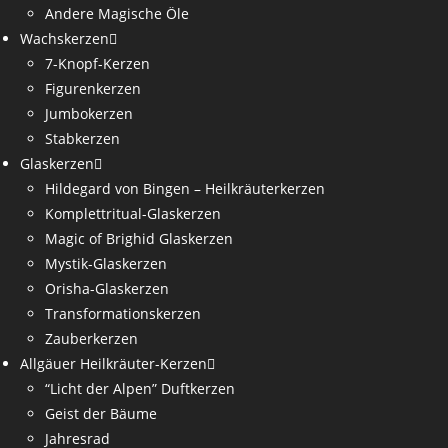
Andere Magische Öle
Wachskerzen
7-Knopf-Kerzen
Figurenkerzen
Jumbokerzen
Stabkerzen
Glaskerzen
Hildegard von Bingen – Heilkräuterkerzen
Komplettritual-Glaskerzen
Magic of Brighid Glaskerzen
Mystik-Glaskerzen
Orisha-Glaskerzen
Transformationskerzen
Zauberkerzen
Allgäuer Heilkräuter-Kerzen
“Licht der Alpen” Duftkerzen
Geist der Bäume
Jahresrad