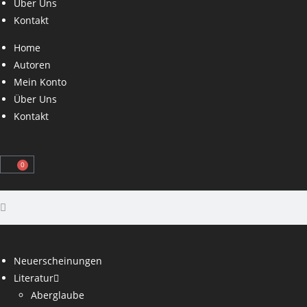
Über Uns
Kontakt
Home
Autoren
Mein Konto
Über Uns
Kontakt
0
Neuerscheinungen
Literatur
Aberglaube