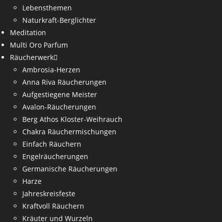
Lebensthemen
Naturkraft-Berglichter
Meditation
Multi Oro Parfum
Räucherwerk
Ambrosia-Herzen
Anna Riva Räucherungen
Aufgestiegene Meister
Avalon-Räucherungen
Berg Athos Kloster-Weihrauch
Chakra Räuchermischungen
Einfach Räuchern
Engelräucherungen
Germanische Räucherungen
Harze
Jahreskreisfeste
Kraftvoll Räuchern
Kräuter und Wurzeln