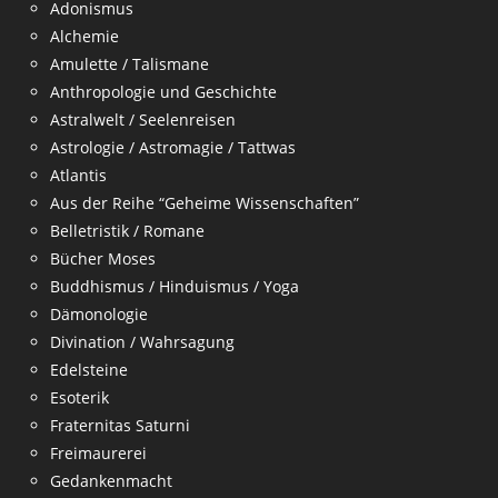
Adonismus
Alchemie
Amulette / Talismane
Anthropologie und Geschichte
Astralwelt / Seelenreisen
Astrologie / Astromagie / Tattwas
Atlantis
Aus der Reihe “Geheime Wissenschaften”
Belletristik / Romane
Bücher Moses
Buddhismus / Hinduismus / Yoga
Dämonologie
Divination / Wahrsagung
Edelsteine
Esoterik
Fraternitas Saturni
Freimaurerei
Gedankenmacht