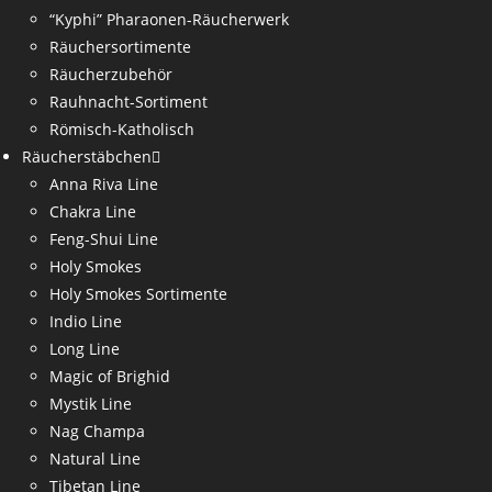
“Kyphi” Pharaonen-Räucherwerk
Räuchersortimente
Räucherzubehör
Rauhnacht-Sortiment
Römisch-Katholisch
Räucherstäbchen
Anna Riva Line
Chakra Line
Feng-Shui Line
Holy Smokes
Holy Smokes Sortimente
Indio Line
Long Line
Magic of Brighid
Mystik Line
Nag Champa
Natural Line
Tibetan Line