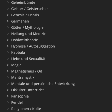
Geheimbünde
Geister / Geisterseher
Genesis / Gnosis
Germanen
Götter / Mythologie
Heilung und Medizin
Hohlwelttheorie
Hypnose / Autosuggestion
Kabbala
Liebe und Sexualität
Magie
Magnetismus / Od
Mantramystik
Mentale und persönliche Entwicklung
Okkulter Unterricht
Pansophia
Pendel
Religionen / Kulte