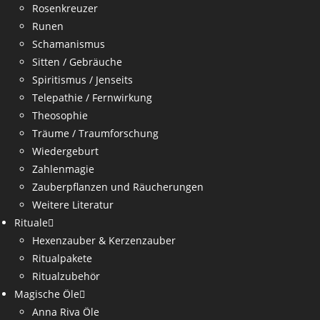
Rosenkreuzer
Runen
Schamanismus
Sitten / Gebräuche
Spiritismus / Jenseits
Telepathie / Fernwirkung
Theosophie
Träume / Traumforschung
Wiedergeburt
Zahlenmagie
Zauberpflanzen und Räucherungen
Weitere Literatur
Rituale
Hexenzauber & Kerzenzauber
Ritualpakete
Ritualzubehör
Magische Öle
Anna Riva Öle