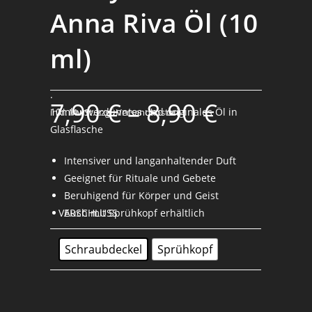
Anna Riva Öl (10
ml)
.
7,90
€
–
8,90
€
10ml unverdünntes und originales Öl in
inkl. MwSt.
zzgl. Versandkosten
Glasflasche
Intensiver und langanhaltender Duft
Geeignet für Rituale und Gebete
Beruhigend für Körper und Geist
VERSCHLUSS
Auch mit Sprühkopf erhältlich
Schraubdeckel
Sprühkopf