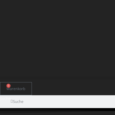
0
Warenkorb
Suche
Suche