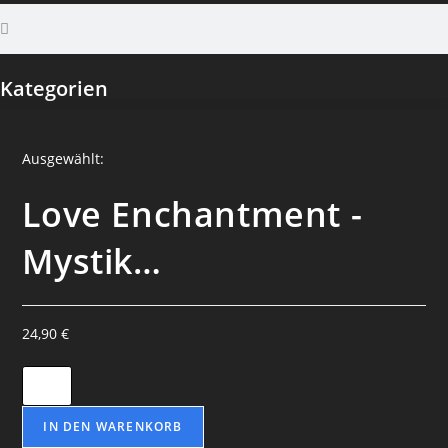
Kategorien
Ausgewählt:
Love Enchantment -
Mystik…
24,90
€
IN DEN WARENKORB