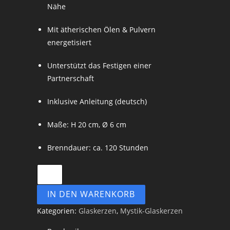
Nähe
Mit ätherischen Ölen & Pulvern
energetisiert
Unterstützt das Festigen einer
Partnerschaft
Inklusive Anleitung (deutsch)
Maße: H 20 cm, Ø 6 cm
Brenndauer: ca. 120 Stunden
IN DEN WARENKORB
Kategorien:
Glaskerzen
,
Mystik-Glaskerzen