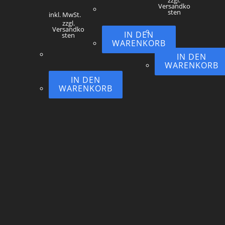
zzgl.
Versandko
sten
inkl. MwSt.
zzgl.
Versandko
IN DEN
sten
WARENKORB
IN DEN
WARENKORB
IN DEN
WARENKORB