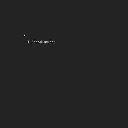
Schnellansicht