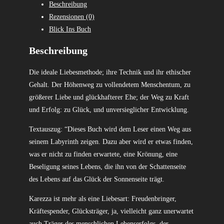
Beschreibung
Rezensionen (0)
Blick Ins Buch
Beschreibung
Die ideale Liebesmethode; ihre Technik und ihr ethischer
Gehalt. Der Höhenweg zu vollendetem Menschentum, zu
größerer Liebe und glückhafterer Ehe; der Weg zu Kraft
und Erfolg: zu Glück, und unversieglicher Entwicklung.
Textauszug: “Dieses Buch wird dem Leser einen Weg aus
seinem Labyrinth zeigen. Dazu aber wird er etwas finden,
was er nicht zu finden erwartete, eine Krönung, eine
Beseligung seines Lebens, die ihn von der Schattenseite
des Lebens auf das Glück der Sonnenseite trägt.
Karezza ist mehr als eine Liebesart: Freudenbringer,
Kräftespender, Glücksträger, ja, vielleicht ganz unerwartet
auch Träger des menschlichen Lebenserfolgs, der