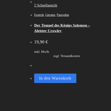
Schnellansicht
Esoterik
,
Literatur
,
Pansophia
Der Tempel des Königs Salomon –
Aleister Crowley
19,90
€
inkl. MwSt.
zzgl. Versandkosten
In den Warenkorb