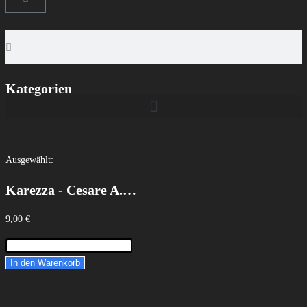
Kategorien
Ausgewählt:
Karezza - Cesare A.…
9,00
€
In den Warenkorb