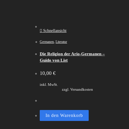
Schnellansicht
Germanen
,
Literatur
Die Religion der Ario-Germanen –
Guido von List
10,00
€
inkl. MwSt.
zzgl. Versandkosten
In den Warenkorb