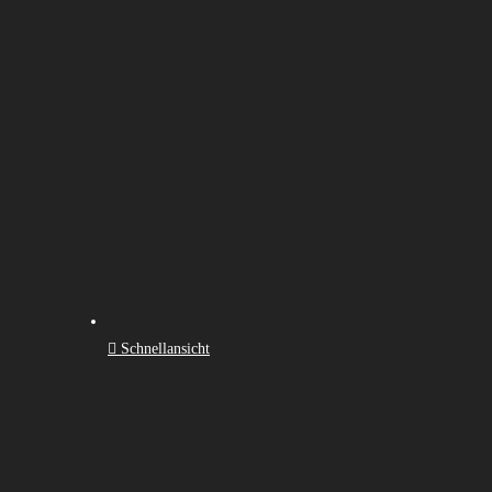
Schnellansicht