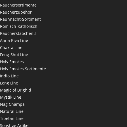
Räuchersortimente
Räucherzubehör
Rauhnacht-Sortiment
Römisch-Katholisch
Räucherstäbchen
Anna Riva Line
Chakra Line
Feng-Shui Line
Holy Smokes
Holy Smokes Sortimente
Indio Line
Long Line
Magic of Brighid
Mystik Line
Nag Champa
Natural Line
Tibetan Line
Sonstige Artikel