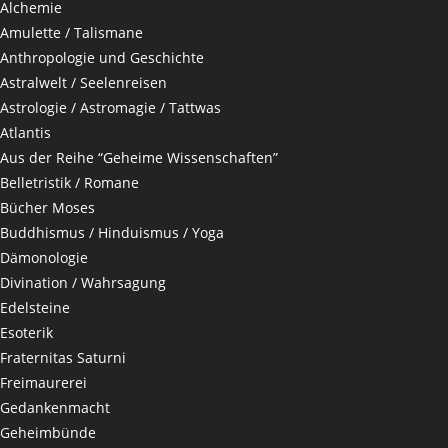
Alchemie
Amulette / Talismane
Anthropologie und Geschichte
Astralwelt / Seelenreisen
Astrologie / Astromagie / Tattwas
Atlantis
Aus der Reihe “Geheime Wissenschaften”
Belletristik / Romane
Bücher Moses
Buddhismus / Hinduismus / Yoga
Dämonologie
Divination / Wahrsagung
Edelsteine
Esoterik
Fraternitas Saturni
Freimaurerei
Gedankenmacht
Geheimbünde