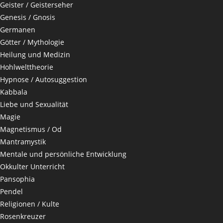
Geister / Geisterseher
Genesis / Gnosis
Germanen
Götter / Mythologie
Heilung und Medizin
Hohlwelttheorie
Hypnose / Autosuggestion
Kabbala
Liebe und Sexualität
Magie
Magnetismus / Od
Mantramystik
Mentale und persönliche Entwicklung
Okkulter Unterricht
Pansophia
Pendel
Religionen / Kulte
Rosenkreuzer