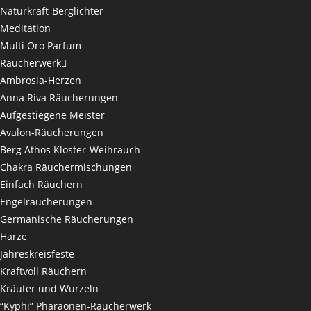
Naturkraft-Berglichter
Meditation
Multi Oro Parfum
Räucherwerk
Ambrosia-Herzen
Anna Riva Räucherungen
Aufgestiegene Meister
Avalon-Räucherungen
Berg Athos Kloster-Weihrauch
Chakra Räuchermischungen
Einfach Räuchern
Engelräucherungen
Germanische Räucherungen
Harze
Jahreskreisfeste
Kraftvoll Räuchern
Kräuter und Wurzeln
“Kyphi” Pharaonen-Räucherwerk