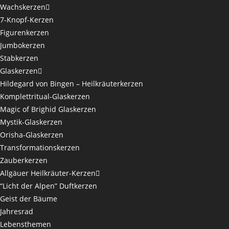
Wachskerzen
7-Knopf-Kerzen
Figurenkerzen
Jumbokerzen
Stabkerzen
Glaskerzen
Hildegard von Bingen – Heilkräuterkerzen
Komplettritual-Glaskerzen
Magic of Brighid Glaskerzen
Mystik-Glaskerzen
Orisha-Glaskerzen
Transformationskerzen
Zauberkerzen
Allgäuer Heilkräuter-Kerzen
“Licht der Alpen” Duftkerzen
Geist der Bäume
Jahresrad
Lebensthemen