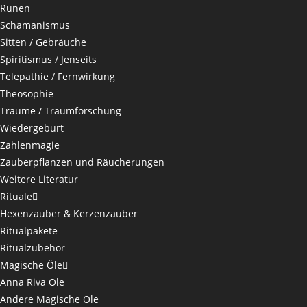
Runen
Schamanismus
Sitten / Gebräuche
Spiritismus / Jenseits
Telepathie / Fernwirkung
Theosophie
Träume / Traumforschung
Wiedergeburt
Zahlenmagie
Zauberpflanzen und Räucherungen
Weitere Literatur
Rituale
Hexenzauber & Kerzenzauber
Ritualpakete
Ritualzubehör
Magische Öle
Anna Riva Öle
Andere Magische Öle