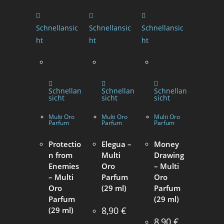
Schnellansic
Schnellansic
Schnellansic
ht
ht
ht
Schnellan
Schnellan
Schnellan
sicht
sicht
sicht
Multi Oro
Multi Oro
Multi Oro
Parfum
Parfum
Parfum
Protectio
Elegua –
Money
n from
Multi
Drawing
Enemies
Oro
– Multi
– Multi
Parfum
Oro
Oro
(29 ml)
Parfum
Parfum
(29 ml)
8,90
€
(29 ml)
8,90
€