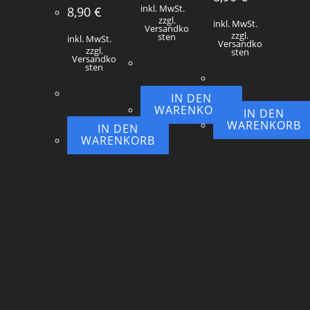
inkl. MwSt.
8,90
€
zzgl.
inkl. MwSt.
Versandko
zzgl.
sten
inkl. MwSt.
Versandko
zzgl.
sten
Versandko
sten
IN DEN
WARENKORB
IN DEN
WARENKORB
IN DEN
WARENKORB