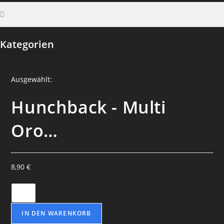
Kategorien
Ausgewählt:
Hunchback - Multi
Oro…
8,90
€
IN DEN WARENKORB