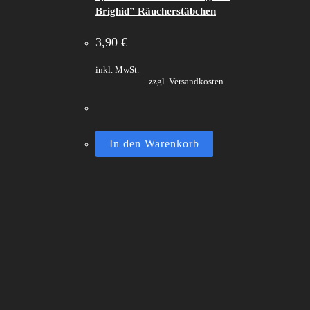
Brighid” Räucherstäbchen
3,90
€
inkl. MwSt.
zzgl. Versandkosten
In den Warenkorb