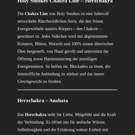
Holy Smokes Chakra Line – Herzchakra
Die
Chakra Line
von Holy Smokes ist eine liebevoll
entwickelte Räucherstäbchen-Serie, die den feinen
Energiewirbeln unseres Körpers – den Chakren –
gewidmet ist. Jedes Stäbchen wird mit abgestimmten
Kräutern, Blüten, Wurzeln und 100% reinen ätherischen
Ölen hergestellt, von Hand gerollt und unterstützt die
Öffnung sowie Harmonisierung der jeweiligen
Energiezentren. So helfen sie, Blockaden zu lösen, die
feinstoffliche Anbindung zu stärken und das innere
Gleichgewicht zu fördern.
Herzchakra – Anahata
Das
Herzchakra
steht für Liebe, Mitgefühl und die Kraft
der Verbindung. Es öffnet uns für seelische Wärme,
Selbstlosigkeit und die Erfahrung wahrer Einheit mit