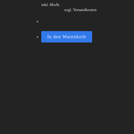
inkl. MwSt.
zzgl. Versandkosten
In den Warenkorb