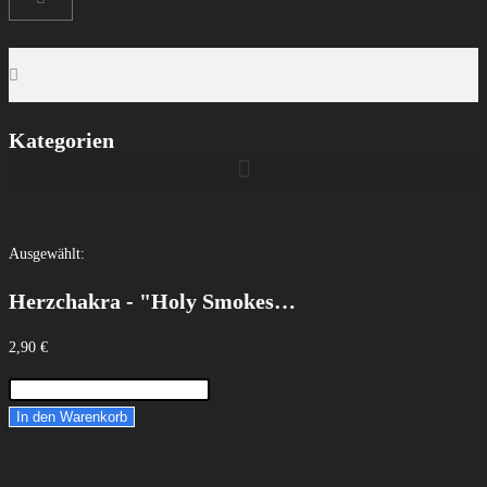
Kategorien
Ausgewählt:
Herzchakra - "Holy Smokes…
2,90
€
In den Warenkorb