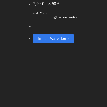
7,90
€
–
8,90
€
inkl. MwSt.
zzgl. Versandkosten
In den Warenkorb