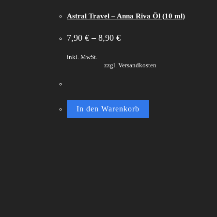
Astral Travel – Anna Riva Öl (10 ml)
7,90
€
–
8,90
€
inkl. MwSt.
zzgl. Versandkosten
In den Warenkorb