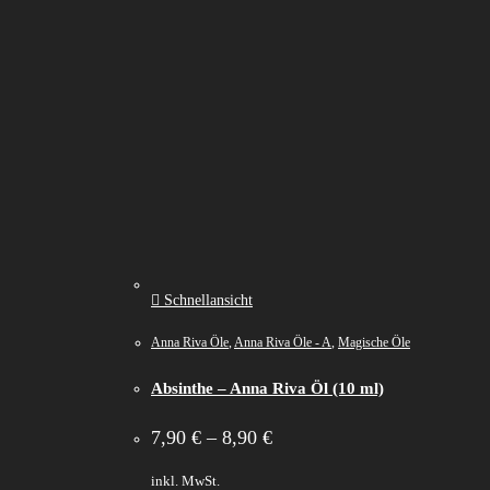
Schnellansicht
Anna Riva Öle
,
Anna Riva Öle - A
,
Magische Öle
Absinthe – Anna Riva Öl (10 ml)
7,90
€
–
8,90
€
inkl. MwSt.