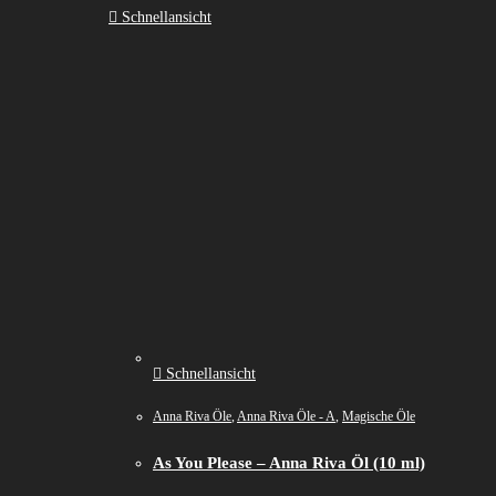
Schnellansicht
Schnellansicht
Anna Riva Öle
,
Anna Riva Öle - A
,
Magische Öle
As You Please – Anna Riva Öl (10 ml)