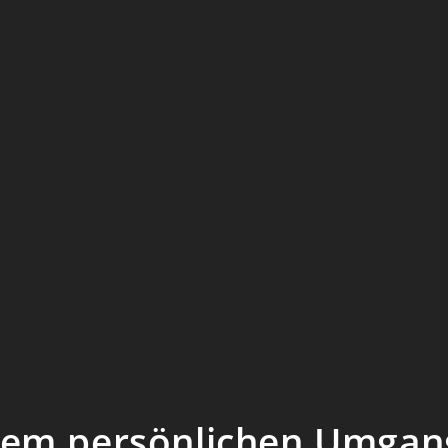
em persönlichen Umgang 