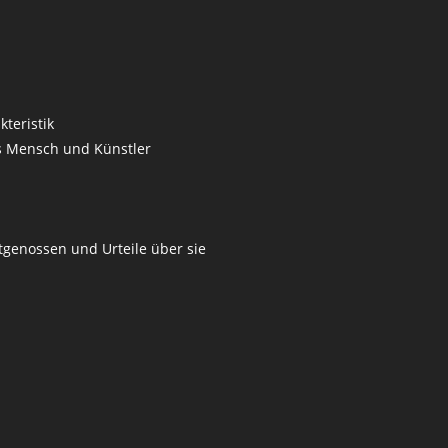
kteristik
ls Mensch und Künstler
tgenossen und Urteile über sie