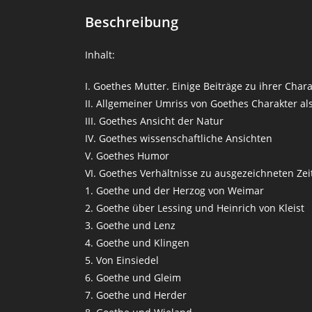
Beschreibung
Inhalt:
I. Goethes Mutter. Einige Beiträge zu ihrer Chara
II. Allgemeiner Umriss von Goethes Charakter a
III. Goethes Ansicht der Natur
IV. Goethes wissenschaftliche Ansichten
V. Goethes Humor
VI. Goethes Verhältnisse zu ausgezeichneten Zei
1. Goethe und der Herzog von Weimar
2. Goethe über Lessing und Heinrich von Kleist
3. Goethe und Lenz
4. Goethe und Klingen
5. Von Einsiedel
6. Goethe und Gleim
7. Goethe und Herder