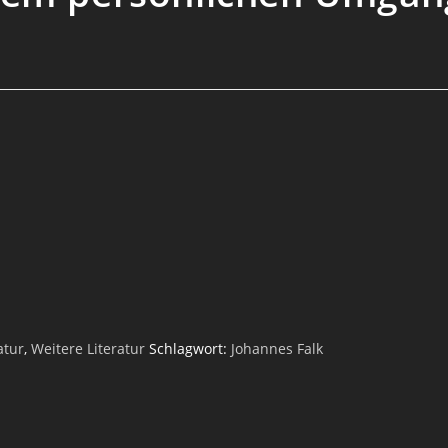
atur
,
Weitere Literatur
Schlagwort:
Johannes Falk