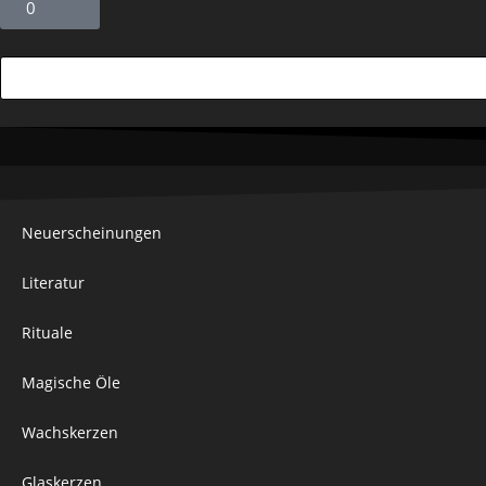
0
Neuerscheinungen
Literatur
Rituale
Magische Öle
Wachskerzen
Glaskerzen