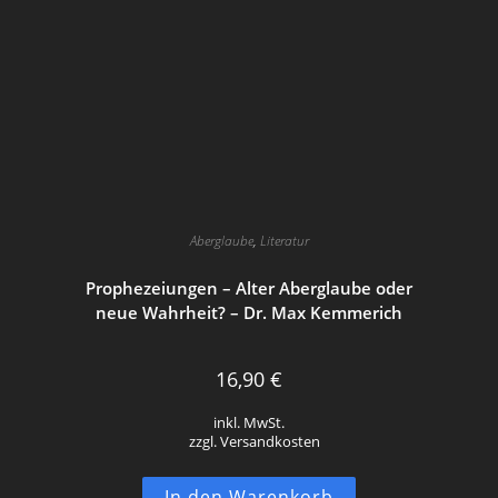
Aberglaube
,
Literatur
Prophezeiungen – Alter Aberglaube oder
neue Wahrheit? – Dr. Max Kemmerich
16,90
€
inkl. MwSt.
zzgl. Versandkosten
In den Warenkorb