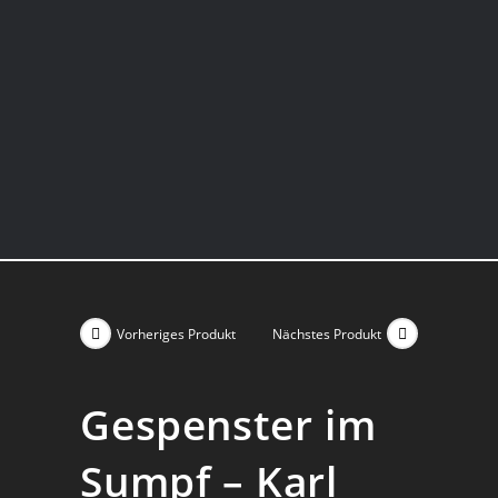
Vorheriges Produkt
Nächstes Produkt
Gespenster im
Sumpf – Karl