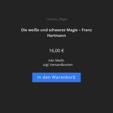
Literatur
,
Magie
Die weiße und schwarze Magie – Franz
Hartmann
16,00
€
inkl. MwSt.
zzgl. Versandkosten
In den Warenkorb