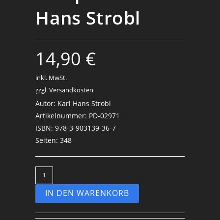
Hans Strobl
14,90
€
inkl. MwSt.
zzgl. Versandkosten
.
Autor: Karl Hans Strobl
Artikelnummer: PD-02971
ISBN: 978-3-903139-36-7
Seiten: 348
IN DEN WARENKORB