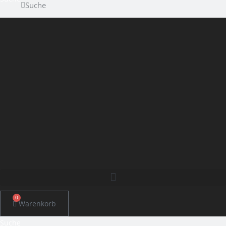
Suche
0
Warenkorb
Suche