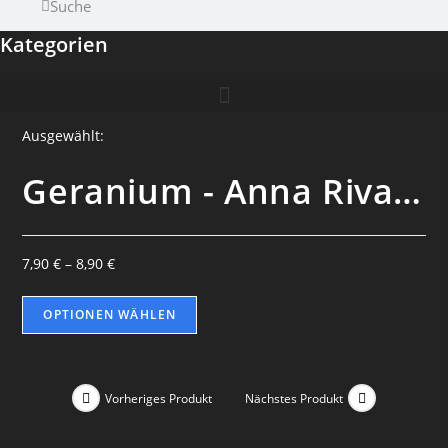
Suche
Kategorien
Ausgewählt:
Geranium - Anna Riva…
7,90
€
–
8,90
€
OPTIONEN WÄHLEN
Vorheriges Produkt
Nächstes Produkt