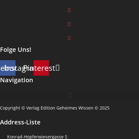
Folge Uns!
cebook
Instagram
Pinterest
Navigation
Copyright © Verlag Edition Geheimes Wissen © 2025
Address-Liste
Konrad-Hopferwiesergasse 5