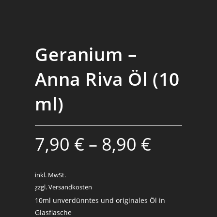
Geranium –
Anna Riva Öl (10
ml)
7,90
€
–
8,90
€
inkl. MwSt.
zzgl. Versandkosten
.
10ml unverdünntes und originales Öl in
Glasflasche