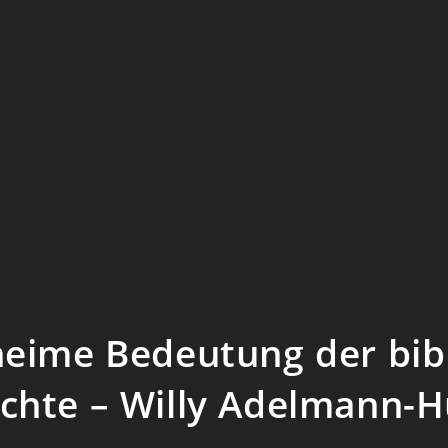
heime Bedeutung der bib
chte – Willy Adelmann-H