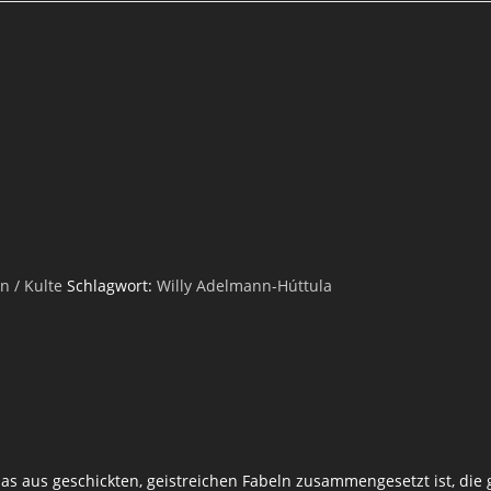
n / Kulte
Schlagwort:
Willy Adelmann-Húttula
 das aus geschickten, geistreichen Fabeln zusammengesetzt ist, die